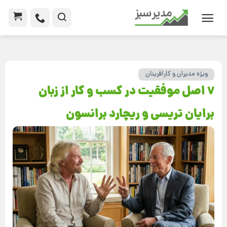
ویژه مدیران و کارآفرینان
7 اصل موفقیت در کسب‌ و کار از زبان
برایان تریسی و ریچارد برانسون