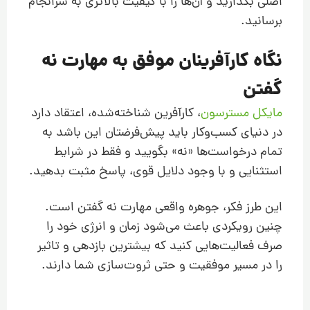
اصلی بگذارید و آن‌ها را با کیفیت بالاتری به سرانجام
برسانید.
نگاه کارآفرینان موفق به مهارت نه
گفتن
مایکل مسترسون
، کارآفرین شناخته‌شده، اعتقاد دارد
در دنیای کسب‌وکار باید پیش‌فرضتان این باشد به
تمام درخواست‌ها «نه» بگویید و فقط در شرایط
استثنایی و با وجود دلایل قوی، پاسخ مثبت بدهید.
این طرز فکر، جوهره واقعی مهارت نه گفتن است.
چنین رویکردی باعث می‌شود زمان و انرژی خود را
صرف فعالیت‌هایی کنید که بیشترین بازدهی و تاثیر
را در مسیر موفقیت و حتی ثروت‌سازی شما دارند.