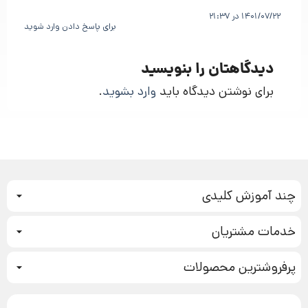
1401/07/22 در 21:37
برای پاسخ دادن وارد شوید
دیدگاهتان را بنویسید
برای نوشتن دیدگاه باید
وارد بشوید
.
چند آموزش کلیدی
کمپین فروش
خدمات مشتریان
بازاریابی عصبی
نحوه ثبت سفارش
سیستم سازی
پرفروشترین محصولات
آموزش دسترسی به دانلود فایل‌ها
تبلیغ نویسی
دوره جدید سیستم سازی
نحوه دانلود محصولات محافظت‌شده
بازاریابی تلفنی
۱۹,۹۰۰,۰۰۰ تومان
نحوه ارسال محصولات پستی
افزایش عملکرد