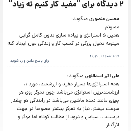
2 دیدگاه برای “
مفید کار کنیم نه زیاد
”
میگوید:
محسن منصوری
ممنونم
همین 5 استراتژی و پیاده سازی بدون کامل گرایی
میتونه تحول بزرگی در کسب کار و زندگی مون ایجاد کنه
1401/11/29 در 19:20
برای پاسخ دادن وارد شوید
میگوید:
علی اکبر اسداللهی
همه استراتژی‌ها بسیار مفید و ارزشمند، مورد 1،
ارزشمندترین استراتژی می‌باشد چون تمرکز روی هر
چیزی مانند دنده ماشین می‌باشد در رانندگی هر چقدر
سرعت بیشتر، نیاز به تمرکز بیشتر خصوصا در جهت
درست…. سپاس و درود از مطالب کوتاه اما موثر و
اثرگذار