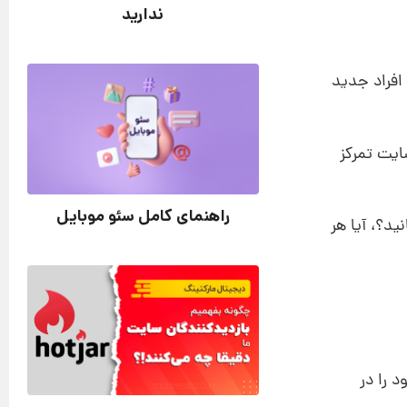
ندارید
افراد جدید
ایت تمرکز
راهنمای کامل سئو موبایل
شناسانید؟، آیا هر
 را در