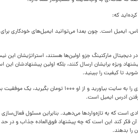
رده‌اید که:
ماس، ایمیل است. چون بعدا می‌توانید ایمیل‌های خودکاری برای 
ر دیجیتال مارکتینگ جزو اولین‌ها هستند، استراتژیشان این نی
پیشنهاد ویژه برایشان ارسال کنند، بلکه اولین پیشنهادشان این ا
بنابراین حتی اگر موفق شوید بازدیدکننده جدیدی را به سایت بیاورید و از او 1000 تومان ب
گرفتن آدرس ایمیل است.
ی است که به تازه‌واردها می‌دهید. بنابراین مسئول فعال‌سازی 
 آن فکر کند این است که چه پیشنهاد فوق‌العاده جذاب و در حد 
ن را بدهند.