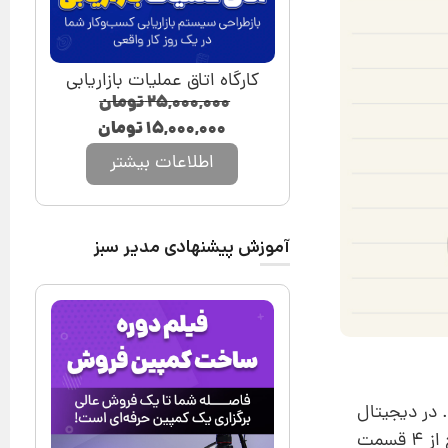
کارگاه اتاق عملیات بازاریابی
۲۵,۰۰۰,۰۰۰
تومان
۱۵,۰۰۰,۰۰۰
تومان
اطلاعات بیشتر
آموزش پیشنهادی مدیر سبز
. در دیجیتال
مارکتینگ شاید بیشتر از 10 تخصص داریم، ولی اگر دیدگاه سیستمی داشته باشید دیجیتال مارکتینگ چیزی خارج از 4 قسمت