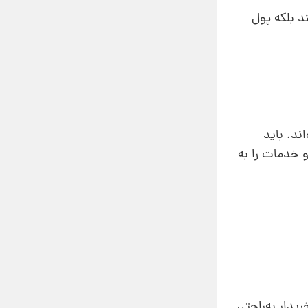
د بلکه پول
ند. باید
و خدمات را به
یدار به‌راحتی