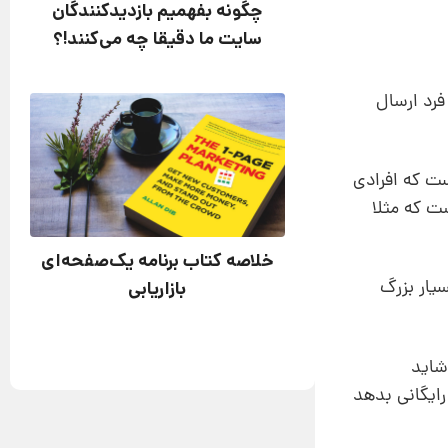
چگونه بفهمیم بازدیدکنندگان
سایت ما دقیقا چه می‌کنند!؟
فرد ارسال
ست که افرادی
ست که مثلا
خلاصه کتاب برنامه یک‌صفحه‌ای
گیرید، یک موفقیت بسیار بزرگ
بازاریابی
شاید
رایگانی بدهد