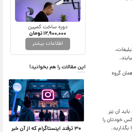
دوره ساخت کمپین
۱۲,۹۰۰,۰۰۰
تومان
اطلاعات بیشتر
بلیغات،
ایند.
این مقالات را هم بخوانید!
همان گروه
ید آن بَنِر
کس خودتان را
 بگذارید.
۳۰ ترفند اینستاگرام که از آن خبر