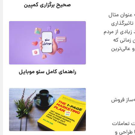
صحیح برگزاری کمپین
 عنوان مثال
اثیر‌گذاری
 زیادی از مردم
ن زمانی که
 عالی‌ترین
راهنمای کامل سئو موبایل
ه‌ساز فروش
ت تعاملات
 طراحی و