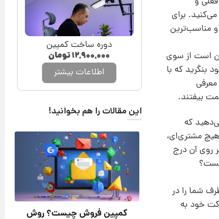
فعلی و
می‌کنید. برای
 و مناسب‌ترین
دوره ساخت کمپین
۱۲,۹۰۰,۰۰۰
تومان
مکن است از سوی
د بنگرید که با
اطلاعات بیشتر
 معرفی
حمت بیفتند.
این مقالات را هم بخوانید!
ی‌دهید که
 هیچ مشتری‌ای،
ر روی آن درج
 هست؟
رف شما را در
رکت خود به
کمپین فروش چیست؟ روش