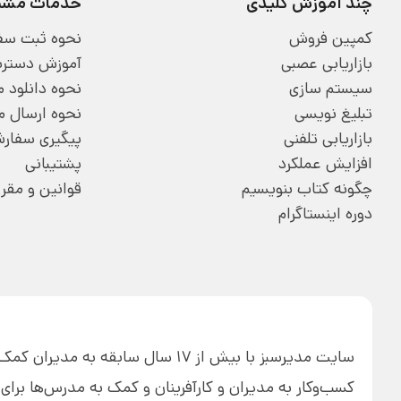
چند آموزش کلیدی
خدمات مشتر
کمپین فروش
نحوه ثبت سف
بازاریابی عصبی
آموزش دسترسی
سیستم سازی
نحوه دانلود
تبلیغ نویسی
نحوه ارسال 
بازاریابی تلفنی
پیگیری سفار
افزایش عملکرد
پشتیبانی
چگونه کتاب بنویسیم
قوانین و مقر
دوره اینستاگرام
سایت مدیرسبز با بیش از 17 سال ساب
کسب‌وکار به مدیران و کارآفرینان و کمک به مدرس‌ها بر