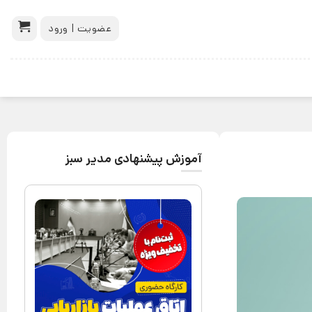
عضویت | ورود
آموزش پیشنهادی مدیر سبز