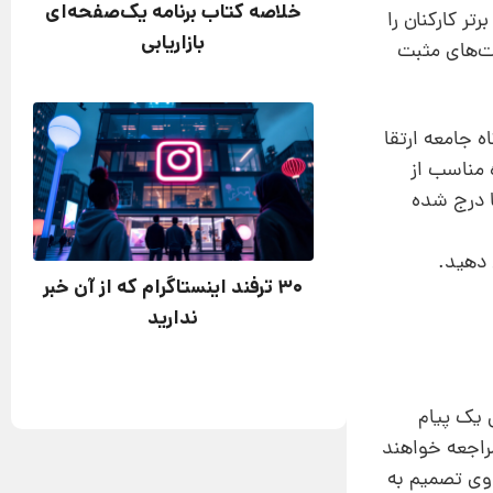
خلاصه کتاب برنامه یک‌صفحه‌ای
تر کارکنان را
بازاریابی
یت‌های مثبت
ه جامعه ارتقا
 مناسب از
ا درج شده
 دهید.
۳۰ ترفند اینستاگرام که از آن خبر
ندارید
ش یک پیام
مراجعه خواهند
وی تصمیم به