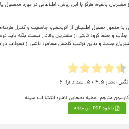
از مشتریان بالقوه، هرگز با این روش، اطلاعاتی در مورد محصول ی
یابی به منظور حصول اطمینان از اثربخشی، جامعیت و کنترل هزینه‌
جذب و حفظ گروه ثابتی از مشتریان وفادار نیست بلکه باید در
ریان جدید و بدین ترتیب کاهش مخاطره‌ ناشی از تحولات در محی
نگین امتیاز
4.5
/ 5. تعداد آرا:
6
ارسون مترجم: عطیه بطحایی ناشر: انتشارات سیته
دانلود PDF این مقاله