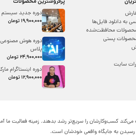
یان
پرفروشترین محصولات
دوره جدید سیستم 
ارش
۱۹,۹۰۰,۰۰۰ تومان
 به دانلود فایل‌ها
 محصولات محافظت‌شده
محصولات پستی
دوره هوش مصنوعی 
ش
پلاس
۲۴,۹۰۰,۰۰۰ تومان
رات سایت
دوره اینستاگرام مارک
۱۲,۹۰۰,۰۰۰ تومان
قه به مدیران کمک می‌کند کسب‌و‌کارشان را سریع‌تر رشد بدهند. زمینه فعالیت ما 
ای رسیدن به جایگاه واقعی خودشان است.