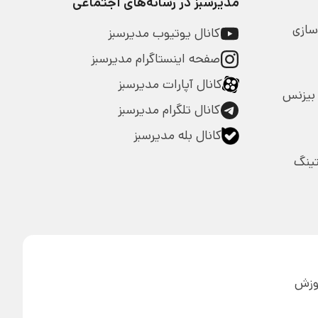
مدیرسبز در رسانه‌های اجتماعی
سازی
کانال یوتیوب مدیرسبز
صفحه اینستاگرام مدیرسبز
کانال آپارات مدیرسبز
بیزنس
کانال تلگرام مدیرسبز
کانال بله مدیرسبز
تینگ
آموزش