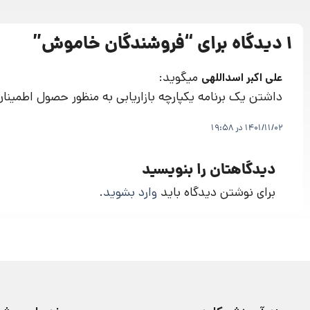
1 دیدگاه برای “
فروشندگان خاموش
”
میگوید:
علی اکبر اسداللهی
داشتن یک برنامه‌ یکپارچه‌‌ بازاریابی به منظور حصول اطمین
1401/11/02 در 19:58
دیدگاهتان را بنویسید
برای نوشتن دیدگاه باید
وارد بشوید
.