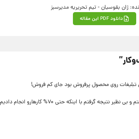
ده: ژان بقوسیان - تیم تحریریه مدیرسبز
دانلود PDF این مقاله
وکار
”
تبلیغات روی محصول پرفروش بود جای کم فروش!
فتم با اینکه حتی 70% کارهارو انجام دادیم تا بحال.