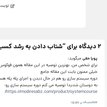
نویسن
2 دیدگاه برای “
شتاب دادن به رشد کسب‌
میگوید:
پویا حقی
برای شخص من، بهترین توصیه در این مقاله همون فوکوس 
خیلی ممنون بابت این مقاله جامع
دوره سیستم سازی رو هم در حال دیدن و اجرای پله پله هستم و بی نظیر نتیجه گر
به دوستان شدیدا توصیه می کنم دوره سیستم سازی رو:
https://modiresabz.com/product/systemcourse/
1400/03/26 در 15:57