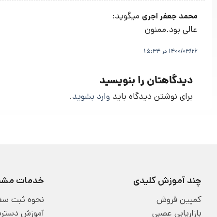
میگوید:
محمد جعفر اجری
عالی بود.ممنون
1400/03/26 در 15:34
دیدگاهتان را بنویسید
برای نوشتن دیدگاه باید
وارد بشوید
.
چند آموزش کلیدی
خدمات مشتر
کمپین فروش
نحوه ثبت سف
بازاریابی عصبی
آموزش دسترسی