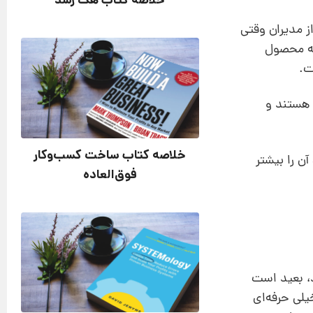
خلاصه کتاب هک رشد
ز مدیران وقتی
به محصول
ت.
 هستند و
خلاصه کتاب ساخت کسب‌وکار
ن را بیشتر
فوق‌العاده
د، بعید است
 مثلا خیلی حرفه‌ای