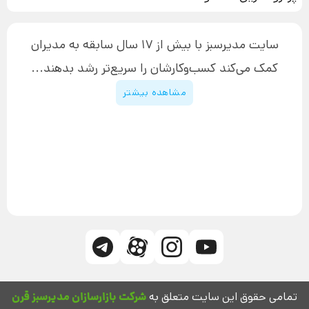
دوره جدید سیستم سازی
نحوه دانلود محصولات محافظت‌شده
بازاریابی تلفنی
۱۹,۹۰۰,۰۰۰ تومان
نحوه ارسال محصولات پستی
افزایش عملکرد
سایت مدیرسبز با بیش از 17 سال سابقه به مدیران
پیگیری سفارش
چگونه کتاب بنویسیم
کمک می‌کند کسب‌و‌کارشان را سریع‌تر رشد بدهند...
پشتیبانی
دوره اینستاگرام
قوانین و مقررات سایت
مشاهده بیشتر
تمامی حقوق این سایت متعلق به
شرکت بازارسازان مدیرسبز قرن