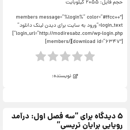
حجم فايل: 2055 کيلوبايت
[members message=”%login%” color=”#ffcc00″
login_text=”ورود به سایت برای دیدن لینک دانلود”
login_url=”http://modiresabz.com/wp-login.php”]
[download id=”6347″][/members]
نویسنده:
5 دیدگاه برای “
سه فصل اول: درآمد
رویایی برایان تریسی
”