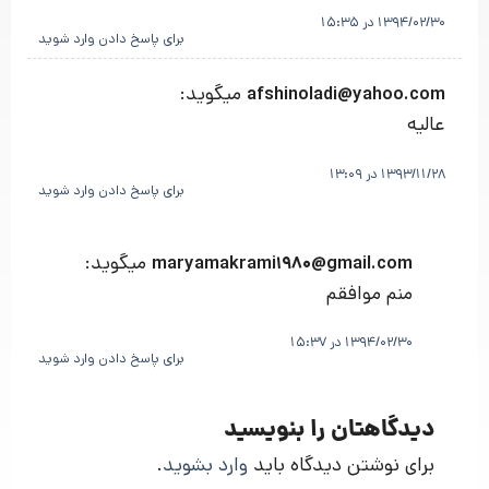
1394/02/30 در 15:35
برای پاسخ دادن وارد شوید
میگوید:
afshinoladi@yahoo.com
عالیه
1393/11/28 در 13:09
برای پاسخ دادن وارد شوید
میگوید:
maryamakrami1980@gmail.com
منم موافقم
1394/02/30 در 15:37
برای پاسخ دادن وارد شوید
دیدگاهتان را بنویسید
برای نوشتن دیدگاه باید
وارد بشوید
.