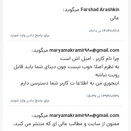
میگوید:
Farshad Arashkin
عالی
1404/02/18 در 08:10
برای پاسخ دادن وارد شوید
میگوید:
maryamakrami1980@gmail.com
چرا نام کاربر ، امیل اش است
به نظرم اصلا خوب نیست چون دیتای شما باید قابل
رویت نباشه
اینجوری من به اطلاعا ت کاربر شما دسترسی دارم
1394/02/30 در 15:37
برای پاسخ دادن وارد شوید
میگوید:
maryamakrami1980@gmail.com
ممنون از سایت و مطالب عالی ای که منتشر می کنید.