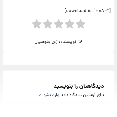
[download id=”4083″]
نویسنده: ژان بقوسیان
دیدگاهتان را بنویسید
برای نوشتن دیدگاه باید
وارد بشوید
.