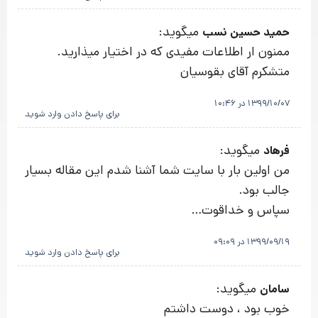
میگوید:
حمید حسین نسب
ممنون ار اطلاعات مفیدی که در اختیار میذارید.
متشکرم آقای بقوسیان
1399/10/07 در 10:46
برای پاسخ دادن وارد شوید
میگوید:
فرهاد
من اولین بار با سایت شما آشنا شدم این مقاله بسیار
جالب بود.
سپاس و خداقوت…
1399/09/19 در 09:09
برای پاسخ دادن وارد شوید
میگوید:
سامان
خوب بود ، دوست داشتم