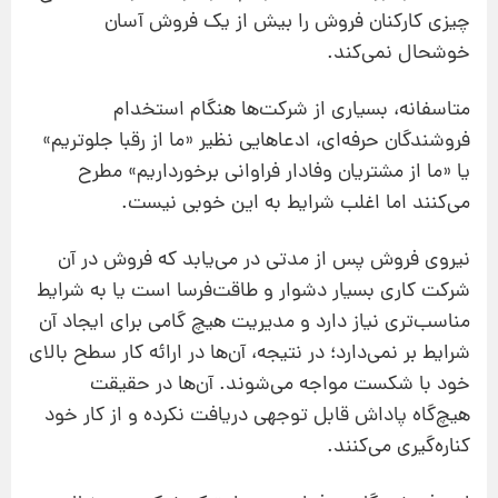
چیزی کارکنان فروش را بيش از يک فروش آسان
خوشحال نمی‌کند.
متاسفانه، بسياري از شرکت‌ها هنگام استخدام
فروشندگان حرفه‌ای، ادعاهایی نظير «ما از رقبا جلوتريم»
يا «ما از مشتريان وفادار فراوانی برخورداريم» مطرح
می‌کنند اما اغلب شرایط به این خوبی نیست.
نيروی فروش پس از مدتی در می‌يابد که فروش در آن
شرکت کاری بسیار دشوار و طاقت‌فرسا است يا به شرایط
مناسب‌تری نياز دارد و مدیریت هیچ گامی ‌برای ایجاد آن
شرایط بر نمی‌دارد؛ در نتيجه، آن‌ها در ارائه کار سطح بالای
خود با شکست مواجه می‌شوند. آن‌ها در حقيقت
هیچ‌گاه پاداش قابل‌ توجهی دریافت نکرده و از کار خود
کناره‌گیری می‌کنند.