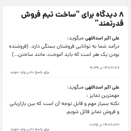
8 دیدگاه برای “
ساخت تیم فروش
قدرتمند
”
میگوید:
علی اکبر اسداللهی
درآمد شما به توانایی فروشتان بستگی دارد. (فروشنده
بودن یک هنر است که باید آموخت، مانند ساختن…)
1401/11/17 در 21:39
برای پاسخ دادن وارد شوید
میگوید:
علی اکبر اسداللهی
مهمترین تمایز :
نکته بسیار مهم و قابل‌ توجه آن است که بین بازاریابی
و فروش تمایز قائل شویم.
1401/10/16 در 10:25
برای پاسخ دادن وارد شوید