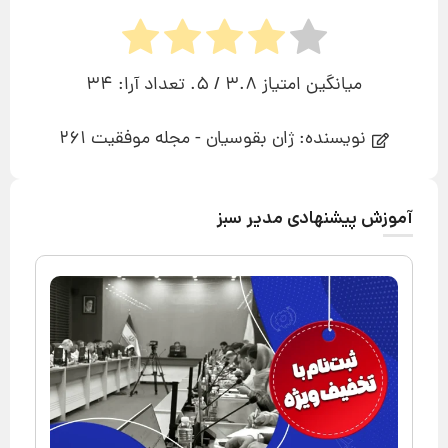
میانگین امتیاز
3.8
/ 5. تعداد آرا:
34
نویسنده: ژان بقوسیان - مجله موفقیت 261
آموزش پیشنهادی مدیر سبز