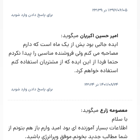
1396/06/05 در 23:39
برای پاسخ دادن وارد شوید
میگوید:
امیر حسین اکبریان
ایده جالبی بود یش از یک ماه است که دارم
مصاحبه می کنم ولی فروشنده مناسبی را پیدا نکردم
حتما فردا از این ایده که از مشتریان استفاده کنم
استفاده خواهم کرد.
1401/08/24 در 23:24
برای پاسخ دادن وارد شوید
میگوید:
معصومه زارع
با سلام
اطلاعات بسیار آموزنده ای بود امید وارم باز هم بتونم از
شما مطالب جدید بخونم.موفق وپرانرژی باشید.