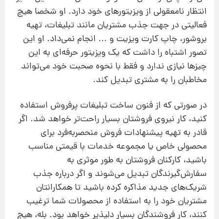
انتظار نامعقولی از ویزیتور‌های خود دارد. او شخصا هیچ
فعالیتی در جهت جذب مشتریان مانند تبلیغات، تهیه
بروشور، چاپ کارت ویزیت و … انجام نمی‌داد. او این
تصور اشتباه را داشت که یک ویزیتور حرفه‌ای به این
چیزها نیازی ندارد و فقط با نحوه صحبت خود می‌تواند
مخاطبان را به مشتری تبدیل کند.
در ‌صورتی ‌كه از فنون ساخت تبلیغات پرفروش استفاده
کنید، کار نيروی فروشتان بسیار راحت‌تر خواهد شد. اگر
قادر به تهیه پیشنهادات فروش منحصر‌به‌فرد برای
محصولي خاص يا مجموعه خدمات با قيمتی مناسب
باشید، کارکنان فروشتان به طور موثری به
سفارش‌گيرندگان تبديل می‌شوند و اگر درباره جذب
شریک‌های جدید مذاکره کرده باشيد تا همکارانتان
مشتريان خود را به استفاده از محصولات شما ترغیب
کنند، کار فروشندگان بسیار دلپذیر خواهد بود. بله، هیچ‌