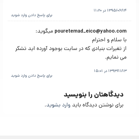
1395/06/14 در 11:20
برای پاسخ دادن وارد شوید
میگوید:
pouretemad_eico@yahoo.com
با سلام و احترام
از تغیرات بنیادی که در سایت بوجود آورده اید تشکر
می نمایم.
1393/11/13 در 15:01
برای پاسخ دادن وارد شوید
دیدگاهتان را بنویسید
برای نوشتن دیدگاه باید
وارد بشوید
.