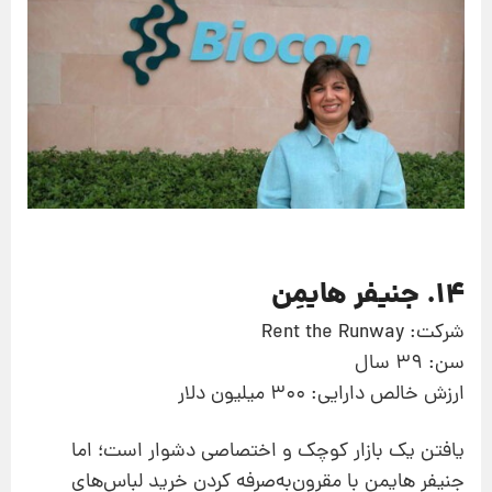
14. جنیفر هایمِن
شرکت: Rent the Runway
سن: 39 سال
ارزش خالص دارایی: 300 میلیون دلار
یافتن یک بازار کوچک و اختصاصی دشوار است؛ اما
جنیفر هایمن با مقرون‌به‌صرفه کردن خرید لباس‌های