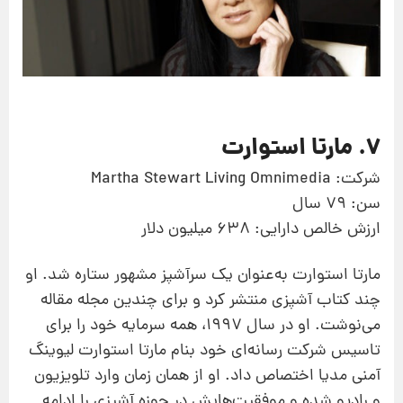
7. مارتا استوارت
شرکت: Martha Stewart Living Omnimedia
سن: 79 سال
ارزش خالص دارایی: 638 میلیون دلار
مارتا استوارت به‌عنوان یک سرآشپز مشهور ستاره شد. او
چند کتاب آشپزی منتشر کرد و برای چندین مجله مقاله
می‌نوشت. او در سال 1997، همه سرمایه خود را برای
تاسیس شرکت رسانه‌ای خود بنام مارتا استوارت لیوینگ
آمنی‌ مدیا اختصاص داد. او از همان زمان وارد تلویزیون
و رادیو شده و موفقیت‌هایش در حوزه آشپزی را ادامه