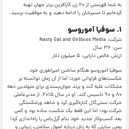
به شما فهرستی از 20 زن کارآفرین برتر جهان تهیه
کرده‌ایم تا مسیرشان را ادامه دهید و به موفقیت برسید.
1. سوفیا آموروسو
شرکت: Nasty Gal and Girlboss Media
سن: 36 سال
ارزش خالص دارایی: 5 میلیون دلار
سوفیا آموروسو هنگام ساختن امپراطوری خود
شکست‌های فراوانی خورد؛ اما از آن زمان توانسته بر
مشکلات غلبه کند و برند جوان‌پسندی برای متولدین دهه
80 و 90 تاسیس کند. او در سال 2015، از مدیرعاملی
شرکت نستی‌گال کناره‌گیری کرد و شاهد ورشکستگی
شرکت بود؛ اما این فقط یک شکست ساده بود و کمی
بعد کسب‌وکار جدید خود بنام گرل‌باس را راه‌اندازی کرد؛
یعنی سایتی که به زنان درباره اصول سلامتی، زیبایی و