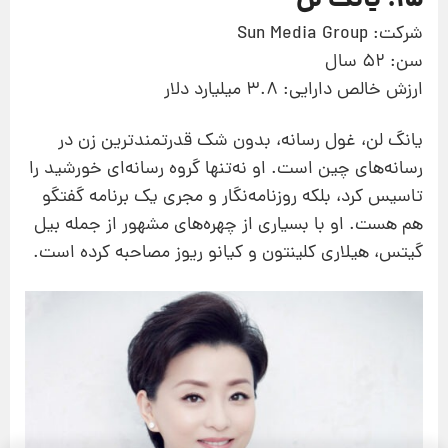
15. یانگ لَن
شرکت: Sun Media Group
سن: 52 سال
ارزش خالص دارایی: 3.8 میلیارد دلار
یانگ لن، غول رسانه، بدون شک قدرتمندترین زن در
رسانه‌های چین است. او نه‌تنها گروه رسانه‌ای خورشید را
تاسیس کرد، بلکه روزنامه‌نگار و مجری یک برنامه گفتگو
هم هست. او با بسیاری از چهره‌های مشهور از‌ جمله بیل
گیتس، هیلاری کلینتون و کیانو ریوز مصاحبه کرده است.
پیشنهاد ویژه