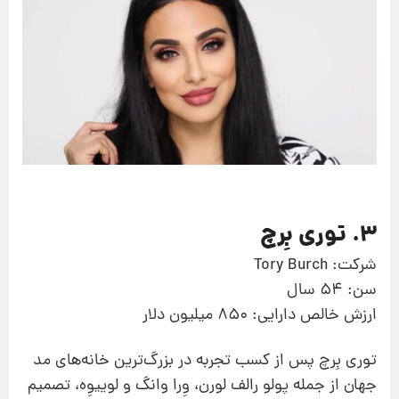
3. توری بِرچ
شرکت: Tory Burch
سن: 54 سال
ارزش خالص دارایی: 850 میلیون دلار
توری بِرچ پس از کسب تجربه در بزرگ‌ترین خانه‌های مد
جهان از جمله پولو رالف لورن، وِرا وانگ و لوییوِه، تصمیم