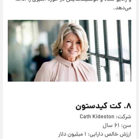
می‌دهد.
8. کت کیدستون
شرکت: Cath Kideston
سن: 61 سال
ارزش خالص دارایی: 1 میلیون دلار