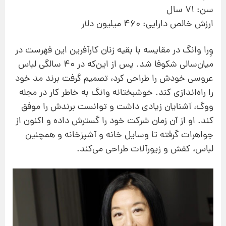
سن: 71 سال
ارزش خالص دارایی: 460 میلیون دلار
وِرا وانگ در مقایسه با بقیه زنان کارآفرین این فهرست در
میان‌سالی شکوفا شد. پس از این‌که در 40 سالگی لباس
عروسی خودش را طراحی کرد، تصمیم گرفت برند مد خود
را راه‌اندازی کند. خوشبختانه وانگ به خاطر کار در مجله
ووگ، آشنایان زیادی داشت و توانست برندش را موفق
کند. او از آن زمان شرکت خود را گسترش داده و اکنون از
جواهرات گرفته تا وسایل خانه و آشپزخانه و همچنین
لباس، کفش و زیورآلات طراحی می‌کند.