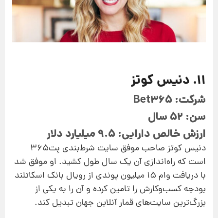
11. دنیس کوتز
شرکت: Bet365
سن: 52 سال
ارزش خالص دارایی: 9.5 میلیارد دلار
دنیس کوتز صاحب موفق سایت شرط‌بندی بِت‌365
است که راه‌اندازی آن یک سال طول کشید. او موفق شد
با دریافت وام 15 میلیون پوندی از رویال بانک اسکاتلند
بودجه کسب‌وکارش را تامین کرده و آن را به یکی از
بزرگ‌ترین سایت‌های قمار آنلاین جهان تبدیل کند.