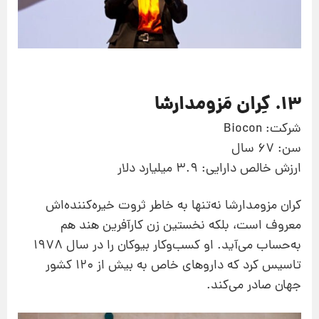
13. کِران مَزومدارشا
شرکت: Biocon
سن: 67 سال
ارزش خالص دارایی: 3.9 میلیارد دلار
کران مزومدارشا نه‌تنها به خاطر ثروت خیره‌کننده‌اش
معروف است، بلکه نخستین زن کارآفرین هند هم
به‌حساب می‌آید. او کسب‌وکار بیوکان را در سال 1978
تاسیس کرد که داروهای خاص به بیش از 120 کشور
جهان صادر می‌کند.