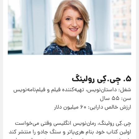
5. جِی.کِی رولینگ
شغل: داستان‌نویس، تهیه‌کننده فیلم و فیلم‌نامه‌نویس
سن: 55 سال
ارزش خالص دارایی: 60 میلیون دلار
جِی.کِی رولینگ، رمان‌نویس انگلیسی وقتی می‌خواست
اولین کتاب خود بنام هری‌پاتر و سنگ جادو را منتشر کند