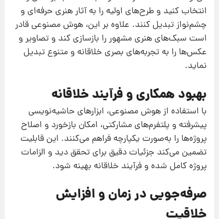
انتخاب کنید و طرح‌های اولیه را به آثار هنری حرفه‌ای و
چشم‌نواز تبدیل کنند. علاوه بر این، هوش مصنوعی قادر
است سبک‌های هنری مشهور را بازسازی کند و تصاویر و
عکس‌ها را به تجربه‌های بصری خلاقانه و متنوع تبدیل
نماید.
بهبود همکاری و فرآیند خلاقانه
با استفاده از هوش مصنوعی، ابزارهای حاشیه‌نویسی
پیشرفته و پلتفرم‌های مشارکتی، امکان بازخورد و اصلاح
پروژه‌ها را به‌صورت یکپارچه فراهم می‌کنند. این قابلیت
تضمین می‌کند جزئیات دقیق برای تحقق دید و الزامات
پروژه کامل شده و فرآیند خلاقانه بهینه شود.
صرفه‌جویی در زمان و افزایش
خلاقیت