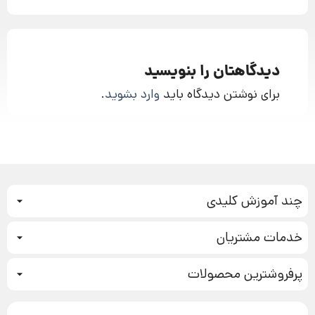
دیدگاهتان را بنویسید
برای نوشتن دیدگاه باید
وارد بشوید
.
چند آموزش کلیدی
کمپین فروش
خدمات مشتریان
بازاریابی عصبی
نحوه ثبت سفارش
سیستم سازی
پرفروشترین محصولات
آموزش دسترسی به دانلود فایل‌ها
تبلیغ نویسی
دوره جدید سیستم سازی
نحوه دانلود محصولات محافظت‌شده
بازاریابی تلفنی
۱۹,۹۰۰,۰۰۰ تومان
نحوه ارسال محصولات پستی