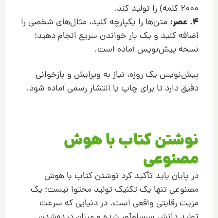
۲۰۰۰ کلمه) را تولید کند.
4. عصر:
متن‌ها را یکپارچه کنید، مثال‌های شخصی را
اضافه کنید و یک بار خواندن سریع انجام دهید؛
نسخه پیش‌نویس آماده است.
پیش‌نویس یک روزه، نیاز به ویرایش و بازخوانی
دقیق دارد تا برای چاپ یا انتشار رسمی آماده شود.
نوشتن کتاب با هوش
مصنوعی
در پایان باید تأکید کرد نوشتن کتاب با هوش
مصنوعی تنها یک تکنیک تولید محتوا نیست؛ یک
مزیت رقابتی واقعی است. در دنیایی که سرعت
تولید دانش سرسام‌آور شده و میزان دیده‌شدن