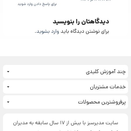
برای پاسخ دادن وارد شوید
دیدگاهتان را بنویسید
برای نوشتن دیدگاه باید
وارد بشوید
.
چند آموزش کلیدی
کمپین فروش
خدمات مشتریان
بازاریابی عصبی
نحوه ثبت سفارش
سیستم سازی
پرفروشترین محصولات
آموزش دسترسی به دانلود فایل‌ها
تبلیغ نویسی
دوره جدید سیستم سازی
نحوه دانلود محصولات محافظت‌شده
بازاریابی تلفنی
۱۹,۹۰۰,۰۰۰ تومان
نحوه ارسال محصولات پستی
افزایش عملکرد
سایت مدیرسبز با بیش از 17 سال سابقه به مدیران
پیگیری سفارش
چگونه کتاب بنویسیم