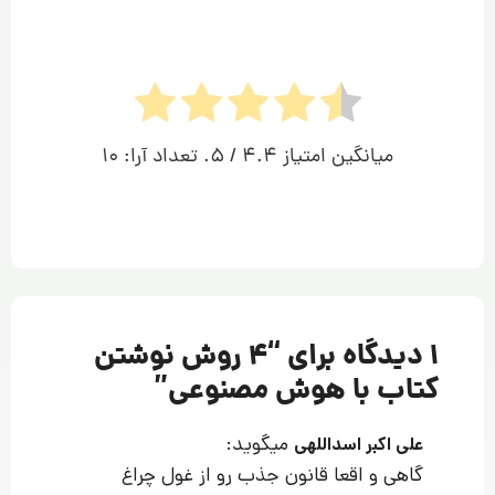
میانگین امتیاز
4.4
/ 5. تعداد آرا:
10
1 دیدگاه برای “
4 روش نوشتن
کتاب با هوش مصنوعی
”
میگوید:
علی اکبر اسداللهی
گاهی و اقعا قانون جذب رو از غول چراغ