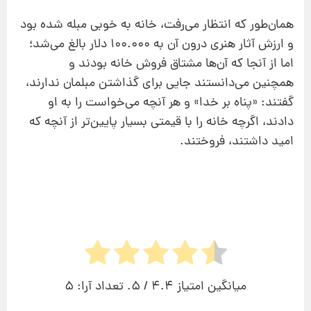
همان‌طور که انتظار می
رفت، خانه به خوبی مبله شده بود
و ارزش آثار هنری درون آن به 100.000 دلار بالغ می
شد؛
اما از آنجا که آن
ها مشتاق فروش خانه بودند و
همچنین
می
دانستند جایی برای گذاشتن مبلمان ندارند،
گفتند: «پناه بر خدا» و هر آنچه می
خواست را به او
دادند، اگرچه خانه را با قیمتی بسیار پایین
تر از آنچه که
امید داشتند، فروختند.
میانگین امتیاز
4.4
/ 5. تعداد آرا:
5