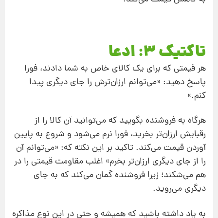
تاکتیک 3: ادعا
هر قیمتی که برای یک کالای خاص به شما دادند، فورا
پاسخ دهید: «می
توانم ارزان
ترش را جای دیگری پیدا
کنم.»
هرگاه به فروشنده بگویید که می
توانید آن کالا را از
رقبایش ارزان
تر بخرید، فورا نرم می
شود و شروع به پایین
آوردن قیمت می
کند. تاکید بر این نکته که: «می
توانم آن
را از جای دیگری ارزان‌تر بخرم» اغلب مقاومت قیمتی را در
هم می
شکند؛ زیرا فروشنده گمان می
کند که به جای
دیگری می
روید.
به یاد داشته باشید که همیشه و حتی در این نوع مذاکره