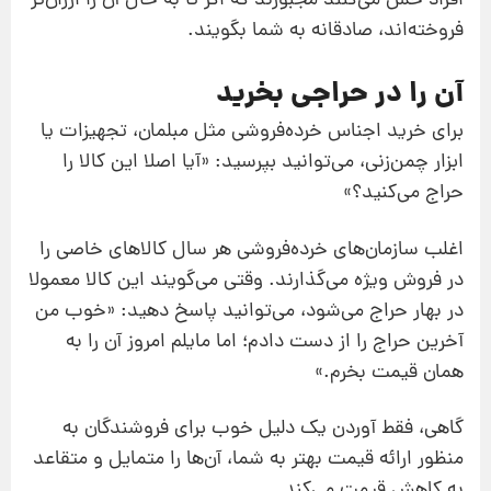
افراد حس می
کنند مجبورند که اگر تا به حال آن را ارزان
تر
فروخته
اند، صادقانه به شما بگویند.
آن را در حراجی بخرید
برای خرید اجناس خرده
فروشی مثل مبلمان، تجهیزات یا
ابزار چمن
زنی، می
توانید بپرسید: «آیا اصلا این کالا را
حراج می
کنید؟»
اغلب سازمان
های خرده
فروشی هر سال کالاهای خاصی را
در فروش ویژه می
گذارند. وقتی می
گویند این کالا معمولا
در بهار حراج می
شود، می
توانید پاسخ دهید: «خوب من
آخرین حراج را از دست دادم؛ اما مایلم امروز آن را به
همان قیمت بخرم.»
گاهی، فقط آوردن یک دلیل خوب برای فروشندگان به
منظور ارائه قیمت بهتر به شما، آن
ها را متمایل و متقاعد
به کاهش قیمت می
کند.