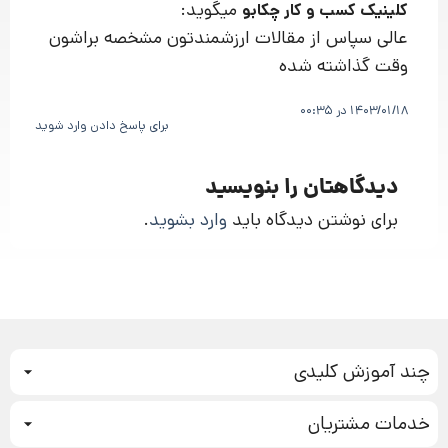
میگوید:
کلینیک کسب و کار چکابو
عالی سپاس از مقالات ارزشمندتون مشخصه براشون
وقت گذاشته شده
1403/01/18 در 00:35
برای پاسخ دادن وارد شوید
دیدگاهتان را بنویسید
برای نوشتن دیدگاه باید
وارد بشوید
.
چند آموزش کلیدی
کمپین فروش
خدمات مشتریان
بازاریابی عصبی