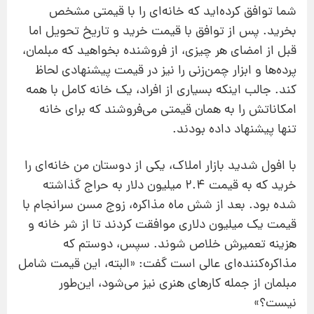
شما توافق کرده
اید که خانه
ای را با قیمتی مشخص
بخرید. پس از توافق با قیمت خرید و تاریخ تحویل اما
قبل از امضای هر چیزی، از فروشنده بخواهید که مبلمان،
پرده
ها و ابزار چمن
زنی را نیز در قیمت پیشنهادی لحاظ
کند. جالب اینکه بسیاری از افراد، یک خانه کامل با همه
امکاناتش را به همان قیمتی می
فروشند که برای خانه
تنها پیشنهاد داده بودند.
با افول شدید بازار املاک، یکی از دوستان من خانه
ای را
خرید که به قیمت 2.4 میلیون دلار به حراج گذاشته
شده بود. بعد از شش ماه مذاکره، زوج مسن
سرانجام با
قیمت یک میلیون دلاری موافقت کردند تا از شر خانه و
هزینه تعمیرش خلاص شوند. سپس، دوستم که
مذاکره
کننده
ای عالی است گفت: «البته، این قیمت شامل
مبلمان از جمله کارهای هنری نیز می
شود، این‌طور
نیست؟»