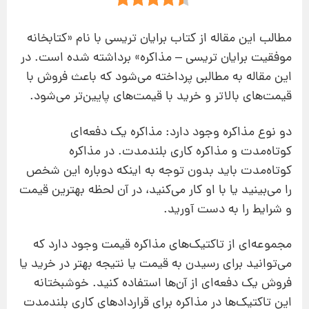
مطالب این مقاله از کتاب برایان تریسی با نام «کتابخانه
موفقیت برایان تریسی
–
مذاکره» برداشته شده است. در
این مقاله به مطالبی پرداخته می‌شود که باعث فروش با
قیمت‌های بالاتر و خرید با قیمت‌های پایین‌تر می‌شود.
دو نوع مذاکره وجود دارد: مذاکره یک
دفعه
ای
کوتاه‌مدت و مذاکره کاری بلند
مدت. در مذاکره
کوتاه‌مدت باید بدون توجه به اینکه دوباره این شخص
را می
بینید یا با او کار می
کنید، در آن لحظه بهترین قیمت
و شرایط را به دست آورید.
مجموعه
ای از تاکتیک
های مذاکره قیمت وجود دارد که
می
توانید برای رسیدن به قیمت یا نتیجه بهتر در خرید یا
فروش یک
دفعه
ای از آن‌ها استفاده کنید. خوشبختانه
این تاکتیک
ها در مذاکره برای قراردادهای کاری بلند
مدت