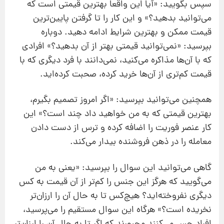
سپس بگویید: «آیا این واقعا
بهترین قیمتی است که
می
توانید بدهید؟» و این کار را تا گرفتن پایین
ترین
قیمت ممکن و بهترین شرایط ادامه دهید. دوباره
بپرسید: «نمی
توانید قیمتی بهتر از آن بدهید؟» افرادی
که با آن
ها مذاکره می
کنید، نمی
دانند با فرد دیگری که با
قیمت کم‌تری از آن
ها خرید کرده، صحبت کرده
اید.
همچنین می
توانید بپرسید: «اگر امروز تصمیم بگیرم،
بهترین قیمتی که به من خواهید داد چند است؟» این
کار عنصر فوریت را اضافه کرده و ترس از دست دادن
معامله را در ذهن فروشنده بیدار می
کند.
گاهی می
توانید این سوال را بپرسید: «یعنی به من
می
گویید که هرگز این جنس را کم‌تر از آن قیمت به کس
دیگری نفروخته
اید؟ هیچ‌کس تا به حال آن را ارزان‌تر
نخریده است؟» هرگاه این سوال مستقیم را می
پرسید،