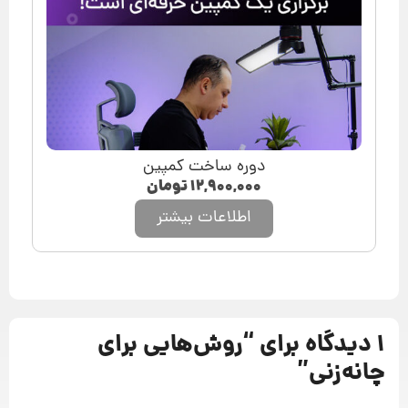
دوره ساخت کمپین
۱۲,۹۰۰,۰۰۰
تومان
اطلاعات بیشتر
1 دیدگاه برای “
روش‌هایی برای
چانه‌زنی
”