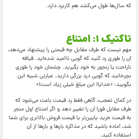
که سال
ها طول می
کشد هم
کاربرد دارد.
تاکتیک 1: امتناع
مهم نیست که طرف مقابل چه قیمتی را پیشنهاد می
دهد،
آن را طوری رد کنید که گویی ناامید شده
اید. قیافه
ناراحت یا رنجور به خود بگیرید. چشمان خود را طوری
بچرخانید که گویی درد بزرگی دارید. عبارتی شبیه این
بگویید: «خدایا! این مبلغ خیلی زیاد است!»
در کمال تعجب، گاهی فقط رد قیمت باعث می
شود که
طرف مقابل فورا آن را تغییر دهد و اگر امتناع اول منجر
به قیمت خرید پایین
تر یا قیمت فروش بالاتری برای شما
شد، آماده
باشید که در مذاکره بارها و بارها از آن
استفاده کنید.