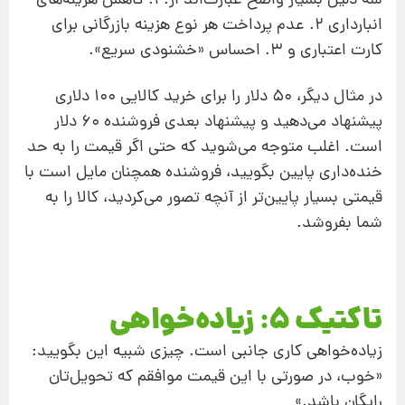
سه دلیل بسیار واضح عبارت
اند از: 1. کاهش هزینه
های
انبارداری 2. عدم پرداخت هر نوع هزینه بازرگانی برای
کارت اعتباری و 3. احساس «خشنودی سریع».
در مثال دیگر، 50 دلار را برای خرید کالایی 100 دلاری
پیشنهاد می
دهید و پیشنهاد بعدی فروشنده 60 دلار
است. اغلب متوجه می
شوید که حتی اگر قیمت را به حد
خنده
داری پایین بگویید، فروشنده همچنان مایل است با
قیمتی بسیار پایین
تر از آنچه تصور می
کردید، کالا را به
شما بفروشد.
تاکتیک 5: زیاده‌خواهی
زیاده‌خواهی کاری جانبی است. چیزی شبیه این بگویید:
«خوب، در صورتی با این قیمت موافقم که تحویل
تان
رایگان باشد.»