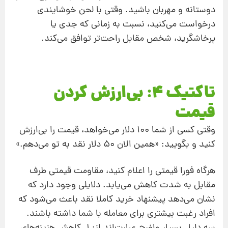
دوستانه و مهربان باشید. وقتی با لحن خوشایندی
درخواست می
کنید، نسبت به زمانی که جدی یا
پرخاشگرید، شخص مقابل راحت
تر توافق می
کند.
تاکتیک 4: بی
ارزش کردن
قیمت
وقتی کسی از شما 100 دلار می
خواهد، قیمت را بی
ارزش
کنید و بگویید: «همین الان 50 دلار نقد به تو می
دهم.»
هرگاه فورا قیمتی را اعلام
کنید، مقاومت قیمتی طرف
مقابل به شدت کاهش می
یابد. دلایلی وجود دارد که
نشان می
دهد پیشنهاد خرید کاملا نقد باعث می
شود که
افراد رغبت بیشتری برای معامله با شما داشته باشند.