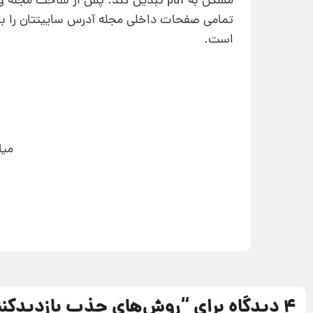
مشکل به pdf تبدیل کند. پس از ساخت 
تمامی صفحات داخلی مجله آدرس ساییتتان را بنو
است.
میا
4 دیدگاه برای “
روش‌های جذب بازدید‌کنن