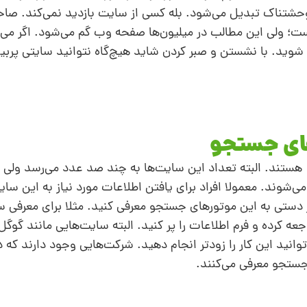
سی وحشتناک تبدیل می‌شود. بله کسی از سایت بازدید نمی‌کند. 
ه است؛ ولی این مطالب در میلیون‌ها صفحه وب گم می‌شود. اگر م
شوید. با نشستن و صبر کردن شاید هیچ‌گاه نتوانید سایتی پربی
ر جستجو انجام می‌شوند. معمولا افراد برای یافتن اطلاعات مورد نیاز به این 
ور دستی به این موتورهای جستجو معرفی کنید. مثلا برای معرفی 
رس http://www.google.com/addurl مراجعه کرده و فرم اطلاعات را پر کنید. البته سایت‌هایی مانند گ
انید این کار را زودتر انجام دهید. شرکت‌هایی وجود دارند که د
ستجو معرفی می‌کنند.