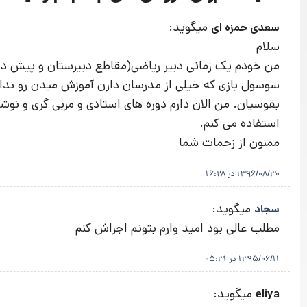
میگوید:
سعدی حمزه ای
سلام
من خودم یک زمانی دبیر ریاضی(مقاطع دبیرستان و پیش دان
سوسول بازی که خیلی از مدرسان دارن آموزش میدن رو نداره 
بقوسیان. من الان دارم دوره های استادی و مربی گری و نوش
استفاده می کنم.
ممنون از زحمات شما
1396/08/30 در 16:28
میگوید:
سجاد
مطلب عالی بود امید وارم بتونم اجراش کنم
1395/06/11 در 05:31
میگوید:
eliya