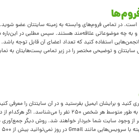
است. در تمامی فروم‌های وابسته به زمینه سایتتان عضو شوید. 
 به چه موضوعاتی علاقه‌مند هستند. سپس مطلبی در این‌باره د
 انجمن‌هایی استفاده کنید که تعداد اعضای آن قابل توجه باشد.
س سایتتان و توضیحی مختصر را در زیر تمامی پست‌هایتان به نمای
 کنید و برایشان ایمیل بفرستید و در آن سایتتان را معرفی کنید 
بخواهید آن ایمیل را برای دوستانشان بفرستند. به طور متوسط هر شخص 250 نفر را می‌
نفر را بشناسند، در مدت کوتاهی 60000 نفر از وجود سایت شما خبردار خواهند شد. روش دیگر جمع‌آ
ایمیل‌ها و 