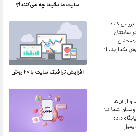
سایت ما دقیقا چه می‌کنند!؟
بررسی کنید
ر سایتتان
 همچنین
ش بگذارید. از
افزایش ترافیک سایت با 20 روش
و از آن‌ها
شناسد. اگر هرکدام از دوستان شما نیز
وری پایگاه داده
ارسال ایمیل به تمامی آن‌ها است. البته با سرویس‌هایی مانند Gmail در روز نمی‌توانید بیش از 500 ایمیل