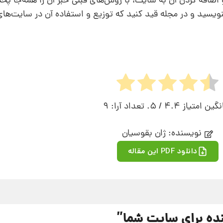
مجله و اضافه کردن آن به سایت، با روش‌های قبلی خبر آن را همه‌جا پ
یسید و در مجله قید کنید که توزیع و استفاده آن در سایت‌های 
نگین امتیاز
4.4
/ 5. تعداد آرا:
9
نویسنده: ژان بقوسيان
دانلود PDF این مقاله
ده برای سایت شما
”