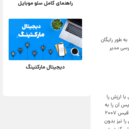
راهنمای کامل سئو موبایل
به طور رایگان
رسی مدیر
دیجیتال مارکتینگ
با ارزش را
شد. بازدیدکنندگان علاقه خاصی به دانلود فایل‌های pdf دارند. پس آن را به
فرمت pdf درآورید. تنها نرم افزار لازم برای این کار آفیس است و به کمک ورد می‌توانید مطالب را تایپ کنید. در آفیس 2007
ایل‌های فارسی را نیز بدون