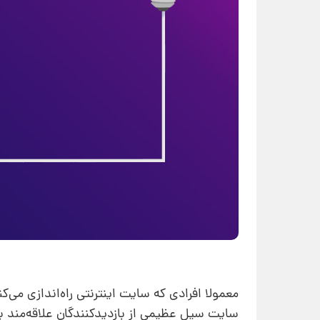
معمولا افرادی که سایت اینترنتی راه‌اندازی می‌ک
سایت سیل عظیمی از بازدیدکنندگان علاقه‌مند ب