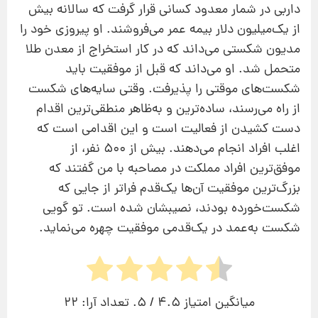
داربی در شمار معدود کسانی قرار گرفت که سالانه بیش
‌از یک‌میلیون دلار بیمه عمر می‌فروشند. او پیروزی خود را
مدیون شکستی می‌داند که در کار استخراج از معدن طلا
متحمل شد. او می‌داند که قبل از موفقیت باید
شکست‌های موقتی را پذیرفت. وقتی سایه‌های شکست
از راه می‌رسند، ساده‌ترین و به‌ظاهر منطقی‌ترین اقدام
دست کشیدن از فعالیت است و این اقدامی است که
اغلب افراد انجام می‌دهند. بیش ‌از 500 نفر، از
موفق‌ترین افراد مملکت در مصاحبه با من گفتند که
بزرگ‌ترین موفقیت آن‌ها یک‌قدم فراتر از جایی که
شکست‌خورده بودند، نصیبشان شده است. تو گویی
شکست به‌عمد در یک‌قدمی موفقیت چهره می‌نماید.
میانگین امتیاز
4.5
/ 5. تعداد آرا:
22