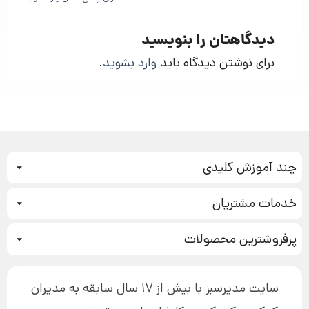
دیدگاهتان را بنویسید
برای نوشتن دیدگاه باید
وارد بشوید
.
چند آموزش کلیدی
کمپین فروش
خدمات مشتریان
بازاریابی عصبی
نحوه ثبت سفارش
سیستم سازی
پرفروشترین محصولات
آموزش دسترسی به دانلود فایل‌ها
تبلیغ نویسی
دوره جدید سیستم سازی
نحوه دانلود محصولات محافظت‌شده
بازاریابی تلفنی
۱۹,۹۰۰,۰۰۰ تومان
نحوه ارسال محصولات پستی
افزایش عملکرد
سایت مدیرسبز با بیش از 17 سال سابقه به مدیران
پیگیری سفارش
چگونه کتاب بنویسیم