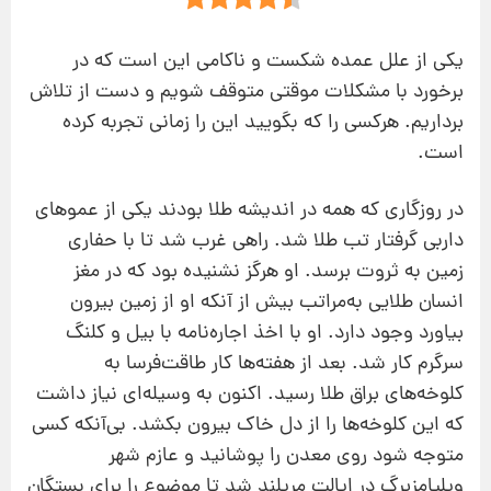
یکی از علل عمده شکست و ناکامی این است که در
برخورد با مشکلات موقتی متوقف شویم و دست از تلاش
برداریم. هرکسی را که بگویید این را زمانی تجربه کرده
‌است.
در روزگاری که همه در اندیشه طلا بودند یکی از عموهای
داربی گرفتار تب طلا شد. راهی غرب شد تا با حفاری
زمین به ثروت برسد. او هرگز نشنیده بود که در مغز
انسان طلایی به‌مراتب بیش ‌از آنکه او از زمین بیرون
بیاورد وجود دارد. او با اخذ اجاره‌نامه با بیل‌ و ‌کلنگ
سرگرم کار شد. بعد از هفته‌ها کار طاقت‌فرسا به
کلوخه‌های براق طلا رسید. اکنون به وسیله‌ای نیاز داشت
که این کلوخه‌ها را از دل خاک بیرون بکشد. بی‌آنکه کسی
متوجه شود روی معدن را پوشانید و عازم شهر
ویلیامزبرگ در ایالت مریلند شد تا موضوع را برای بستگان