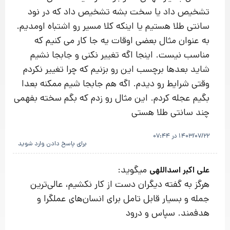
تشخیص داد یا سخت بشه تشخیص داد که در نود
سانتی طلا هستیم یا اینکه کلا مسیر رو اشتباه اومدیم.
به عنوان مثال بعضی اوقات یه جا کار می کنیم که
مناسب نیست. اینجا اگه تغییر نکنی و جابجا نشیم
شاید بعدها برچسب این رو بزنیم که چرا تغییر نکردم
وقتی شرایط رو دیدم. اگه هم جابجا شیم ممکنه بعدا
بگیم عجله کردم. این مثال رو زدم که بگم سخته بفهمی
چند سانتی طلا هستی
1403/07/22 در 07:44
برای پاسخ دادن وارد شوید
میگوید:
علی اکبر اسداللهی
هرگز به گفته دیگران دست از کار نکشیم، عالی‌ترین
جمله و بسیار قابل تامل برای انسان‌های عملگرا و
هدفمند. سپاس و درود