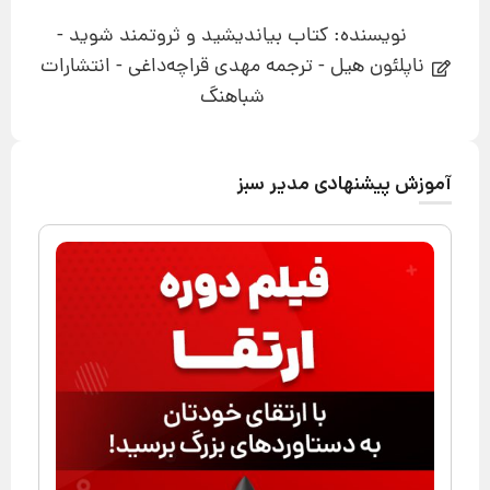
نویسنده: کتاب بیاندیشید و ثروتمند شوید -
ناپلئون هیل - ترجمه مهدی قراچه‌داغی - انتشارات
شباهنگ
آموزش پیشنهادی مدیر سبز