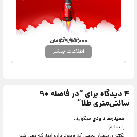
دوره ارتقا
۹,۹۰۰,۰۰۰
تومان
اطلاعات بیشتر
4 دیدگاه برای “
در فاصله 90
سانتی‌متری طلا
”
میگوید:
حميدرضا داودي
با سلام.
نکته ی بسیار مهمی که وجود داره اینه که نمی شه