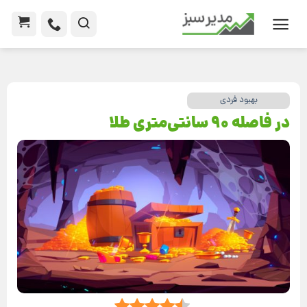
بهبود فردی
در فاصله 90 سانتی‌متری طلا