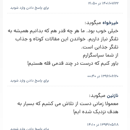
1401/07/22 در 21:50
برای پاسخ دادن وارد شوید
میگوید:
خیرخواه
خیلی خوب بود. ما هر چه قدر هم که بدانیم همیشه به
تلنگر نیاز داریم. خواندن این مقالات کوتاه و جذاب
تلنگر جذابی است.
از شما سپاسگزارم
باور کنیم که درست در چند قدمی قله هستیم!
1396/06/20 در 00:40
برای پاسخ دادن وارد شوید
میگوید:
نازنین
معمولا زمانی دست از تلاش می کشیم که بسیار به
هدف نزدیک شده ایم!
1394/05/18 در 14:10
برای پاسخ دادن وارد شوید