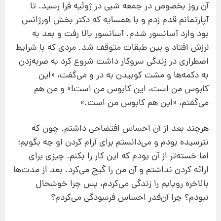
آن روز بخصوص در جمعه شبی در ژوئیه فرا رسید. تا
آپارتمانم قدم زدم و با همسایه که دکتر بخش اورژانس
بود وارد آسانسور شدم. آسانسور بالا رفت و بعد به
لرزش افتاد و بین طبقات متوقف شد. مردی که با شرایط
اضطراری در زندگی سروکار داشت شروع کرد به ضربه‌زدن
به دکمه‌ها و مشت کوبیدن به در و می‌گفت، «این
کابوس من است، این کابوس من است!» و من هم
می‌گفتم، «این هم کابوس من است.»
هرچند بعد از آن احساس افتضاحی داشتم. چون که
نترسیده بودم و می‌دانستم برای آرام کردن او چه بگویم؛
اما خسته‌تر از آن بودم که این کار را بکنم. چیزی برای
ارائه کردن نداشتم و آن من را گیج می‌کرد. بعد از مدت‌ها
بالاخره رویایم را زندگی می‌کردم، پس چرا خوشحال
نبودم؟ چرا آن‌قدر احساس فرسودگی می‌کردم؟