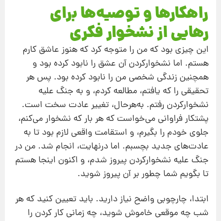
راهکارها و توصیه‌ها برای
رهایی از نشخوار فکری
این چیزی بود که من را متوجه کرد که هنوز عاشق کارم
هستم. اما نشخوارکردن آن عشق را نابود کرده بود و
همچنین زندگی شخصی من را نابود کرده بود. پس هر
تحقیقی را که یافتم، مطالعه کردم، و به جنگ علیه
نشخوارکردن رفتم. به‌هرحال، تغییر عادت سخت است.
پشتکار فراوانی می‌خواست که هر بار که نشخوار می‌کنم،
جلوی خودم را بگیرم، و استقامت واقعی لازم بود تا به
عادت‌های جدید بچسبم. اما درنهایت، انجام شد. من در
جنگ علیه نشخوارکردن پیروز شدم، و اکنون اینجا هستم
تا بگویم شما چطور بر آن پیروز شوید.
ابتدا، چارچوبی واضح نیاز دارید. باید تعیین کنید که هر
شب چه موقعی خاموش شوید، چه زمانی کار کردن را