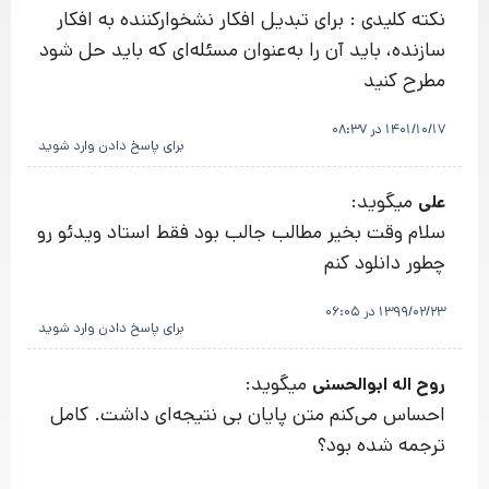
نکته کلیدی : برای تبدیل افکار نشخوارکننده به افکار
سازنده، باید آن را به‌عنوان مسئله‌ای که باید حل شود
مطرح کنید
1401/10/17 در 08:37
برای پاسخ دادن وارد شوید
میگوید:
علی
سلام وقت بخیر مطالب جالب بود فقط استاد ویدئو رو
چطور دانلود کنم
1399/02/23 در 06:05
برای پاسخ دادن وارد شوید
میگوید:
روح اله ابوالحسنی
احساس می‌کنم متن پایان بی نتیجه‌ای داشت. کامل
ترجمه شده بود؟