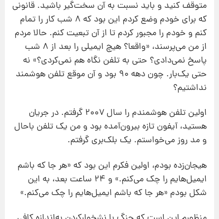
متوقف کنید و باید نسبت به آن سخت‌گیر باشید. قانونی
که برای خودم وضع کردم این بود که ۸ شب کار را تمام
کنم و خودم را مجبور کردم تا از آن تبعیت کنم. حالا مردم
از من می‌پرسند، «واقعا؟ هیچ ایمیلی را بعد از ۸ شب
پاسخ نمی‌دادی؟ حتی به تلفن نگاه هم نمی‌کردی؟» نه
حتی یک‌بار. چون دهه ۹۰ بود و آن موقع تلفن هوشمند
نداشتیم؟
اولین تلفن هوشمندم را سال ۲۰۰۷ گرفتم. در جریان
هستید، آیفون تازه بیرون‌آمده بود و من یک تلفن باحال
و مد روز می‌خواستم. یک بلک‌بری گرفتم.
هیجان‌زده بودم، اولین فکرم این بود که «هر جا که باشم
ایمیل‌هایم را چک می‌کنم.» و ۲۴ ساعت بعد، به این
شکل بودم «هر جا که باشم ایمیل‌هایم را چک می‌کنم.»
منظورم این است که جنگ با نشخوارکردن به‌اندازه کافی