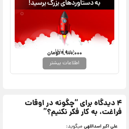
دوره ارتقا
۹,۹۰۰,۰۰۰
تومان
اطلاعات بیشتر
4 دیدگاه برای “
چگونه در اوقات
فراغت، به کار فکر نکنیم؟
”
میگوید:
علی اکبر اسداللهی