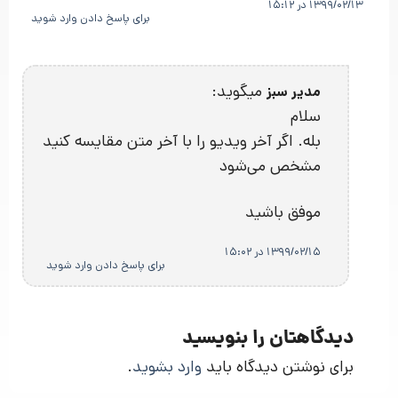
1399/02/13 در 15:12
برای پاسخ دادن وارد شوید
میگوید:
مدیر سبز
سلام
بله. اگر آخر ویدیو را با آخر متن مقایسه کنید
مشخص می‌شود
موفق باشید
1399/02/15 در 15:02
برای پاسخ دادن وارد شوید
دیدگاهتان را بنویسید
برای نوشتن دیدگاه باید
وارد بشوید
.