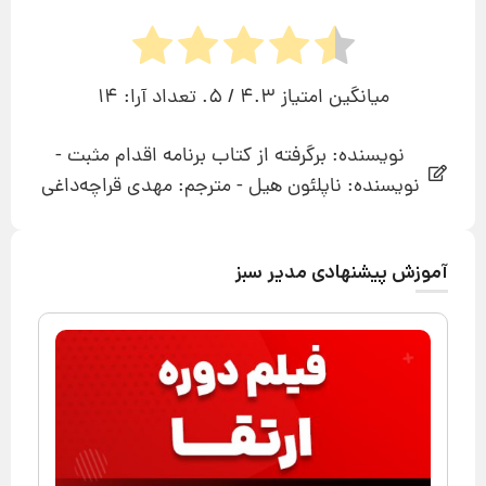
میانگین امتیاز
4.3
/ 5. تعداد آرا:
14
نویسنده: برگرفته از کتاب برنامه اقدام مثبت -
نویسنده: ناپلئون هیل - مترجم: مهدی قراچه‌داغی
آموزش پیشنهادی مدیر سبز