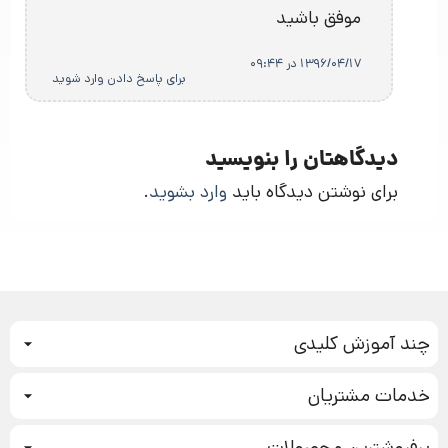
موفق باشید
1396/04/17 در 09:44
برای پاسخ دادن وارد شوید
دیدگاهتان را بنویسید
برای نوشتن دیدگاه باید
وارد بشوید
.
چند آموزش کلیدی
کمپین فروش
خدمات مشتریان
بازاریابی عصبی
نحوه ثبت سفارش
سیستم سازی
پرفروشترین محصولات