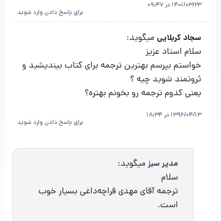
1401/03/23 در 09:47
برای پاسخ دادن وارد شوید
میگوید:
سجاد کربلایی
سلام استاد عزیز
خواستم بپرسم بهترین ترجمه برای کتاب بیندیشید و
ثروتمند شوید چیه ؟
یعنی کدوم ترجمه رو بخونم بهتره؟
1396/04/13 در 18:34
برای پاسخ دادن وارد شوید
میگوید:
مدیر سبز
سلام
ترجمه آقای مهدی قراچه‌داغی بسیار خوب
است.