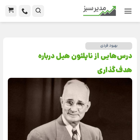
بهبود فردی
درس‌هایی از ناپلئون هیل درباره
هدف‌گذاری