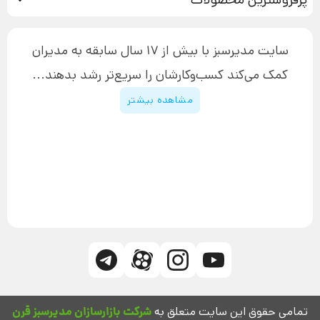
آموزش دسترسی به دانلود فایل‌ها
تبلیغ نویسی
دوره جدید سیستم سازی
نحوه دانلود محصولات محافظت‌شده
بازاریابی تلفنی
۱۹,۹۰۰,۰۰۰ تومان
نحوه ارسال محصولات پستی
افزایش عملکرد
سایت مدیرسبز با بیش از 17 سال سابقه به مدیران
پیگیری سفارش
چگونه کتاب بنویسیم
کمک می‌کند کسب‌و‌کارشان را سریع‌تر رشد بدهند...
پشتیبانی
دوره اینستاگرام
قوانین و مقررات سایت
مشاهده بیشتر
تمامی حقوق این سایت متعلق به
شرکت بازارسازان مدیرسبز قرن