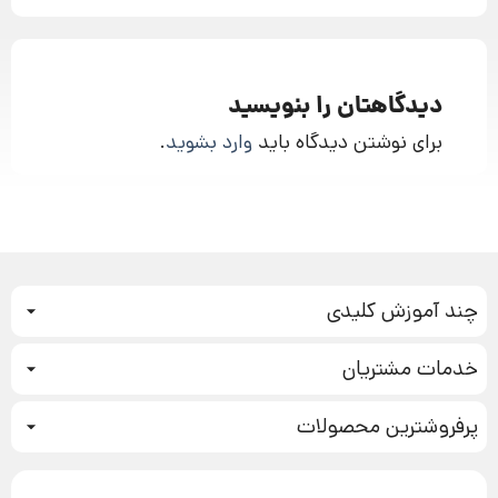
دیدگاهتان را بنویسید
برای نوشتن دیدگاه باید
وارد بشوید
.
چند آموزش کلیدی
کمپین فروش
خدمات مشتریان
بازاریابی عصبی
نحوه ثبت سفارش
سیستم سازی
پرفروشترین محصولات
آموزش دسترسی به دانلود فایل‌ها
تبلیغ نویسی
دوره جدید سیستم سازی
نحوه دانلود محصولات محافظت‌شده
بازاریابی تلفنی
۱۹,۹۰۰,۰۰۰ تومان
نحوه ارسال محصولات پستی
افزایش عملکرد