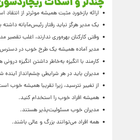
چندلر و اسکات ریچاردسون
ارائه بازخورد مثبت همیشه موثرتر از انتقاد ا
یک مدیر هرگز نباید رفتار رئیس‌مآبانه داشته 
وقتی کارکنان بهره‌وری ندارند، اغلب تقصیر م
مدیر آماده همیشه یک طرح خوب در دسترس د
کارمند با انگیزه به‌خاطر داشتن انگیزه درونی 
مدیران باید در هر شرایطی چشم‌انداز آینده ش
از تغییر نترسید، زیرا تقریبا همیشه خوب است
همیشه افراد خوب را استخدام کنید.
مدیران خوب مسئولیت‌پذیر هستند.
همه افراد می‌توانند بزرگ و عالی باشند.