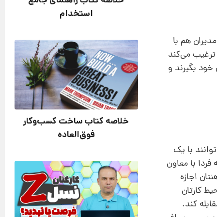
خلاصه کتاب راهنمای جامع
استخدام
دیران هم با
ش ساده انگیزشی مدیران را ترغیب می‌کند
 خود بگیرند و
خلاصه کتاب ساخت کسب‌وکار
فوق‌العاده
توانند با یک
فردا با معاون
نتان اجازه
یط کارتان
ابله کند.