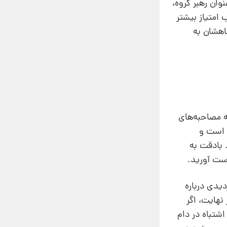
وان رهبر گروه،
 امتیاز بیشتر
اهشان به
ه مصاحبه‌های
م است و
 بادقت به
ست آورید.
دیدی درباره
 نهایت، اگر
شتباه در دام