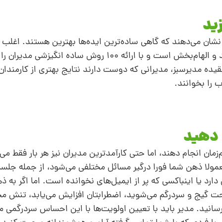
ید
ان می‌دهند که گاهی ساده‌ترین ایده‌ها بهترین ‌هستند. اغلب م
این نظر موافق‌اند. این کتاب پر از نکات ارزشمند و الهام‌بخش است و با ارائه 100 رو
قیده مدیرسبز، مدیرانی که ‌دوست دارند نتایج بهتری از کارمندان
ب را بخوانند.
 دهید
م‌زمان انجام دهند، اما حتی کارآمدترین مدیران نیز هر بار فقط می‌
لا ذهن شما فورا درگیر مسائل مختلفی می‌شود، از جمله جلسه 
د یا اینباکسی که پر از ایمیل‌های نخوانده است. اما اگر به ذه
ت گیج و سردرگم می‌شوید، اضطرابتان افزایش می‌یابد، تنش مح
سانید. مدیر باید با تعیین اولویت‌ها با این احساس سردرگمی مق