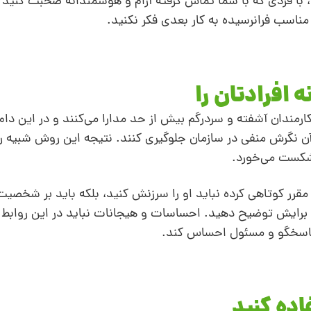
 با فردی که با شما تماس گرفته آرام و هوشمندانه صحبت کنی
ناسب فرانرسیده به کار بعدی فکر نکنید.
ه افرادتان را
کارمندان آشفته و سردرگم بیش از حد مدارا می‌کنند و در این دام 
نگرش منفی در سازمان جلوگیری کنند. نتیجه این روش شبیه را
 شکست می‌خورد.
د مقرر کوتاهی کرده نباید او را سرزنش کنید، بلکه باید ‌بر شخصیت
را برایش توضیح دهید. احساسات و هیجانات نباید در این روابط 
را پاسخگو و مسئول احساس کند.
ده کنید