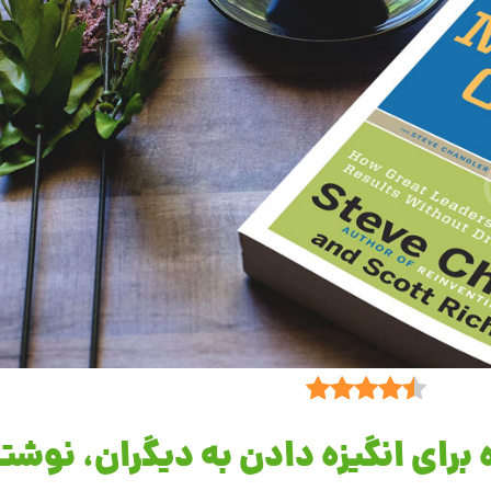
 خلاصه کتاب «100 راه برای انگیزه دادن به دیگران، 