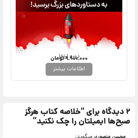
دوره ارتقا
۹,۹۰۰,۰۰۰
تومان
اطلاعات بیشتر
2 دیدگاه برای “
خلاصه کتاب هرگز
صبح‌‎ها ایمیلتان را چک نکنید
”
میگوید:
محسن منصوری