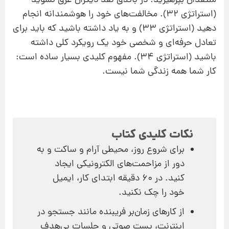
منتقدان بپرهیزید. در باتلاق نقد دیگران غرق نشوید
(استراتژی 32). مخالفت‌های خود را هوشمندانه انجام
دهید (استراتژی 33) و به یاد داشته باشید که باید برای
تعادل حرفه‌ای و شخصی خود یک رویکرد کلی داشته
باشید (استراتژی 34). مفهوم کلیدی بسیار ساده است:
کار شما همه زندگی شما نیست.
نکات کلیدی کتاب
برای شروع روز، محیطی آرام و ساکت و به
دور از مزاحمت‌های الکترونیکی ایجاد
کنید. در 60 دقیقه ابتدای کار، ایمیل
خود را چک نکنید.
از کارهای زمان‌بر فریبنده مانند جستجو در
اینترنت، پست صوتی و جلسات بی‌هدف