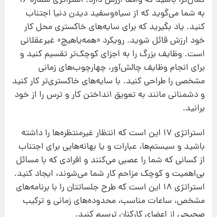
کمال‌گرا باشید که واقعا ارزش دارد. استراتژی شماره 16
به شما می‌گوید که از سیاه‌وسفید دیدن دنیا اجتناب
کنید. یاد بگیرید که برای سایه‌های خاکستری محل کار
خود ارزش قائل شوید. رویکرد «همه‌یاهیچ» غیرعقلانی
است. وظایف بزرگ را به اجزای کوچک‌تر تقسیم کنید و
برای انجام وظایف چالش‌آور، چهارچوب‌های زمانی
مشخصی را طراحی کنید. با سایه‌های خاکستری‌تر کار کنید
و دشمنانی مانند به تعویق انداختن کار و ترس را از خود
برانید.
استراتژی 17 این است که انتظار غیرمنتظره‌ها را داشته
باشید و سیستم‌ها، عبارات و یا بهانه‌هایی برای اجتناب
از کسانی که شما را عصبی می‌کنند و افرادی که با مسائل
بی‌اهمیت و کوچک مزاحم کار شما می‌شوند، ایجاد کنید.
استراتژی 18 این است که طرح جلساتتان را با برنامه‌های
مشخص، ساعات مناسب، محدوده‌های زمانی و ترکیب
صحیحی از اعضای کارکنان ترسیم کنید.