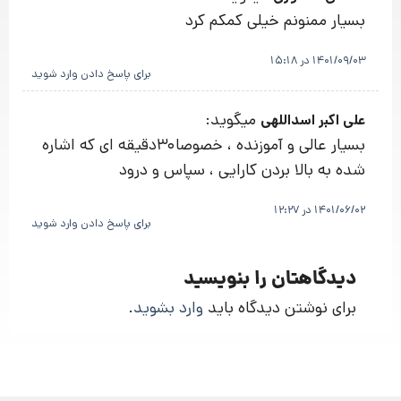
بسیار ممنونم خیلی کمکم کرد
1401/09/03 در 15:18
برای پاسخ دادن وارد شوید
میگوید:
علی اکبر اسداللهی
بسیار عالی و آموزنده ، خصوصا30دقیقه ای که اشاره
شده به بالا بردن کارایی ، سپاس و درود
1401/06/02 در 12:27
برای پاسخ دادن وارد شوید
دیدگاهتان را بنویسید
برای نوشتن دیدگاه باید
وارد بشوید
.