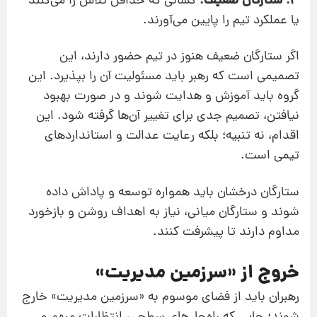
3. ستارگان ضعیف:
کسانی که حداقل تلاش را می‌کنند
یا عملکرد تیم را پایین می‌آورند.
اگر ستارگان ضعیف هنوز در تیم حضور دارند، این
تصمیمی است که رهبر باید مسئولیت آن را بپذیرد. این
گروه باید آموزش و هدایت شوند و در صورت بهبود
نیافتن، تصمیم جدی برای تغییر آن‌ها گرفته شود. این
اقدام، نه تنبیه؛ بلکه رعایت عدالت و استانداردهای
تیمی است.
ستارگان درخشان باید همواره توسعه و پاداش داده
شوند و ستارگان میانی، نیاز به اهداف روشن و بازخورد
مداوم دارند تا پیشرفت کنند.
خروج از «سرزمین مدیریت»
رهبران باید از فضای موسوم به «سرزمین مدیریت» خارج