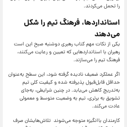
را تحمل می‌کردند.
استانداردها، فرهنگ تیم را شکل
می‌دهند
یکی از نکات مهم کتاب رهبری دوشنبه صبح این است
رهبران با استانداردهایی که تعیین و رعایت می‌کنند،
فرهنگ تیم را می‌سازند.
اگر عملکرد ضعیف نادیده گرفته شود، این سطح به‌عنوان
حداقل قابل‌قبول پذیرفته شده و کیفیت کلی تیم
به‌تدریج کاهش می‌یابد. در چنین شرایطی، به‌جای
تشویق به برتری، تیم به وضعیت متوسط و معمولی
عادت می‌کند.
کارمندان با‌انگیزه متوجه می‌شوند تلاش‌هایشان صرف