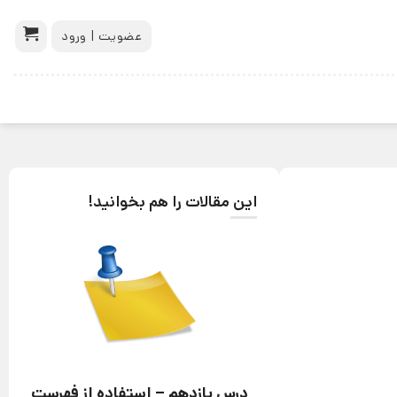
عضویت | ورود
این مقالات را هم بخوانید!
درس یازدهم – استفاده از فهرست