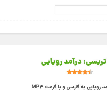
تریسی: درآمد رویایی
ویایی به فارسی و با فرمت MP3