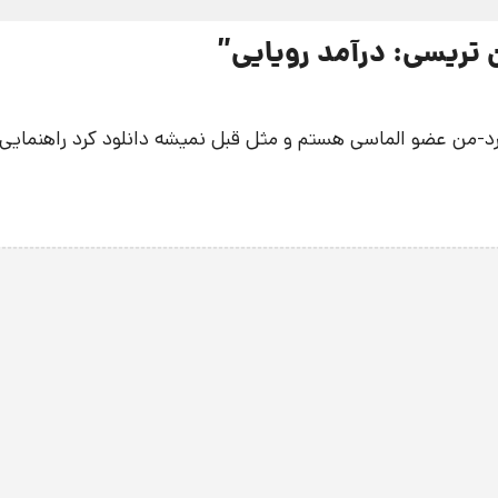
 تریسی: درآمد رویایی
”