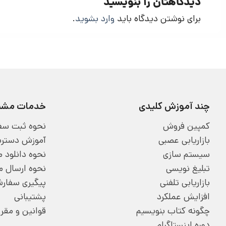
دیدگاهتان را بنویسید
برای نوشتن دیدگاه باید
وارد بشوید
.
چند آموزش کلیدی
خدمات مشتر
کمپین فروش
نحوه ثبت سف
بازاریابی عصبی
آموزش دسترسی
سیستم سازی
نحوه دانلود
تبلیغ نویسی
نحوه ارسال 
بازاریابی تلفنی
پیگیری سفار
افزایش عملکرد
پشتیبانی
چگونه کتاب بنویسیم
قوانین و مقر
دوره اینستاگرام