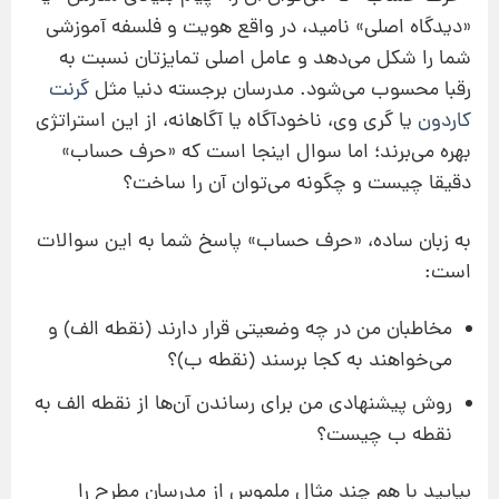
«دیدگاه اصلی» نامید، در واقع هویت و فلسفه آموزشی
شما را شکل می‌دهد و عامل اصلی تمایزتان نسبت به
رقبا محسوب می‌شود. مدرسان برجسته دنیا مثل
گرنت
کاردون
یا گری وی، ناخودآگاه یا آگاهانه، از این استراتژی
بهره می‌برند؛ اما سوال اینجا است که «حرف حساب»
دقیقا چیست و چگونه می‌توان آن را ساخت؟
به زبان ساده، «حرف حساب» پاسخ شما به این سوالات
است:
مخاطبان من در چه وضعیتی قرار دارند (نقطه الف) و
می‌خواهند به کجا برسند (نقطه ب)؟
روش پیشنهادی من برای رساندن آن‌ها از نقطه الف به
نقطه ب چیست؟
بیایید با هم چند مثال ملموس از مدرسان مطرح را