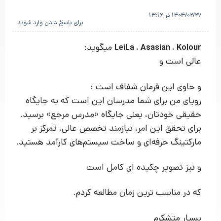
1404/02/27 در 13:16
برای پاسخ دادن وارد شوید
میگوید:
LeiLa . Asasian . Kolour
عالی است و
و حاوی این فرمان شفاف است :
رویای من برای شما مدرسان این است که به جایگاه
حقیقی خودتان، یعنی جایگاه «مدرس مرجع» برسید.
برای تحقق این امر، نیازمند تخصص عالی، تمرکز بر
مارکتینگ حرفه‌ای و ساخت سیستم‌های کارآمد هستید.
و نیز تصویر چکیده ای کامل است
که در مناسب ترین زمان مطالعه کردم.
بسیار متشکرم