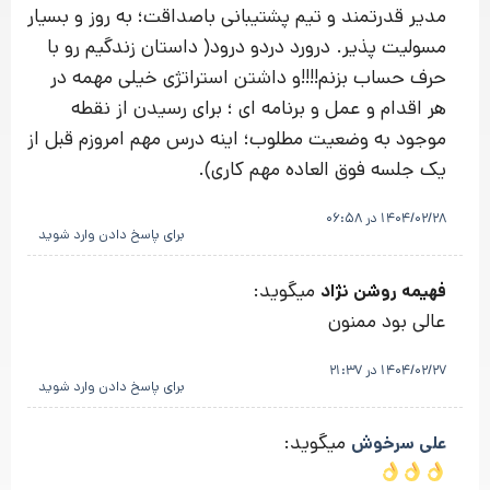
مدیر قدرتمند و تیم پشتیبانی باصداقت؛ به روز و بسیار
مسولیت پذیر. درورد دردو درود( داستان زندگیم رو با
حرف حساب بزنم!!!!و داشتن استراتژی خیلی مهمه در
هر اقدام و عمل و برنامه ای ؛ برای رسیدن از نقطه
موجود به وضعیت مطلوب؛ اینه درس مهم امروزم قبل از
یک جلسه فوق العاده مهم کاری).
1404/02/28 در 06:58
برای پاسخ دادن وارد شوید
میگوید:
فهیمه روشن نژاد
عالی بود ممنون
1404/02/27 در 21:37
برای پاسخ دادن وارد شوید
میگوید:
علی سرخوش