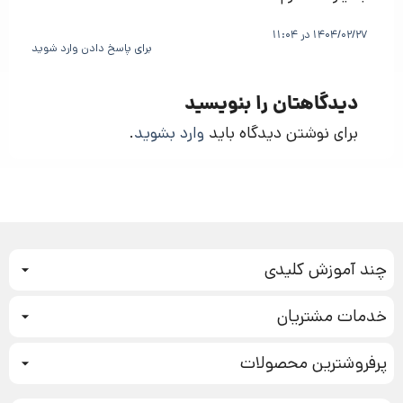
1404/02/27 در 11:04
برای پاسخ دادن وارد شوید
دیدگاهتان را بنویسید
برای نوشتن دیدگاه باید
وارد بشوید
.
چند آموزش کلیدی
کمپین فروش
خدمات مشتریان
بازاریابی عصبی
نحوه ثبت سفارش
سیستم سازی
پرفروشترین محصولات
آموزش دسترسی به دانلود فایل‌ها
تبلیغ نویسی
دوره جدید سیستم سازی
نحوه دانلود محصولات محافظت‌شده
بازاریابی تلفنی
۱۹,۹۰۰,۰۰۰ تومان