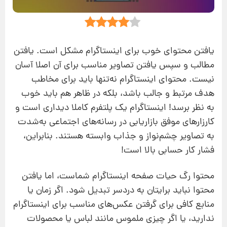
یافتن محتوای خوب برای اینستاگرام مشکل است. یافتن
مطالب و سپس یافتن تصاویر مناسب برای آن اصلا آسان
نیست. محتوای اینستاگرام نه‌تنها باید برای مخاطب
هدف مرتبط و جالب باشد، بلکه در ظاهر هم باید خوب
به نظر برسد! اینستاگرام یک پلتفرم کاملا دیداری است و
کارزارهای موفق بازاریابی در رسانه‌های اجتماعی به‌شدت
به تصاویر چشم‌نواز و جذاب وابسته هستند. بنابراین،
فشار کار حسابی بالا است!
محتوا رگ حیات صفحه اینستاگرام شماست،‌ اما یافتن
محتوا نباید برایتان به‌ دردسر تبدیل شود. اگر زمان یا
منابع کافی برای گرفتن عکس‌های مناسب برای اینستاگرام
ندارید، یا اگر چیزی ملموس مانند لباس یا محصولات