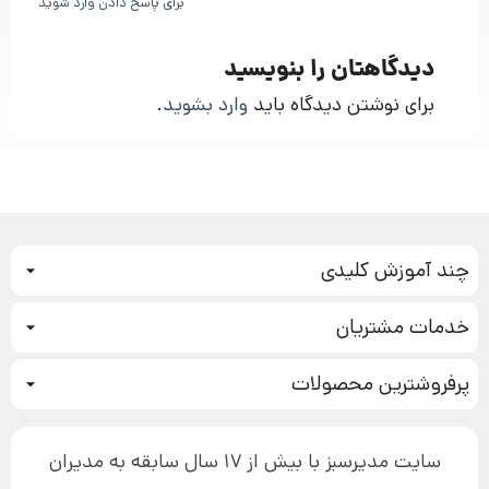
برای پاسخ دادن وارد شوید
دیدگاهتان را بنویسید
برای نوشتن دیدگاه باید
وارد بشوید
.
چند آموزش کلیدی
کمپین فروش
خدمات مشتریان
بازاریابی عصبی
نحوه ثبت سفارش
سیستم سازی
پرفروشترین محصولات
آموزش دسترسی به دانلود فایل‌ها
تبلیغ نویسی
دوره جدید سیستم سازی
نحوه دانلود محصولات محافظت‌شده
بازاریابی تلفنی
۱۹,۹۰۰,۰۰۰ تومان
نحوه ارسال محصولات پستی
افزایش عملکرد
سایت مدیرسبز با بیش از 17 سال سابقه به مدیران
پیگیری سفارش
چگونه کتاب بنویسیم