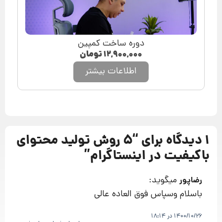
دوره ساخت کمپین
۱۲,۹۰۰,۰۰۰
تومان
اطلاعات بیشتر
1 دیدگاه برای “
5 روش تولید محتوای
باکیفیت در اینستاگرام
”
میگوید:
رضاپور
باسلام وسپاس فوق العاده عالی
1400/10/26 در 18:14