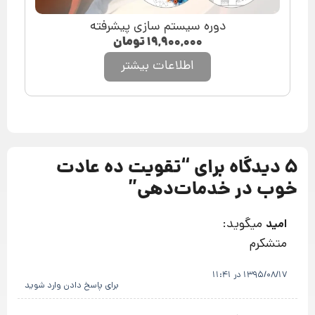
دوره سیستم سازی پیشرفته
۱۹,۹۰۰,۰۰۰
تومان
اطلاعات بیشتر
5 دیدگاه برای “
تقویت ده عادت
خوب در خدمات‌دهی
”
میگوید:
امید
متشکرم
1395/08/17 در 11:41
برای پاسخ دادن وارد شوید