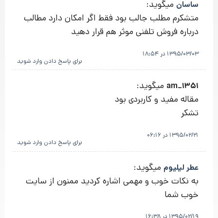
میگوید:
ساسان
متشکرم مطلب جالب بود فقط اگر امکان دارد مطالب
درباره فروش تلفنی موثر هم قرار دهید
1395/03/03 در 18:54
برای پاسخ دادن وارد شوید
میگوید:
am_1351
مقاله مفید و کاربردی بود
تشکر
1395/02/21 در 06:16
برای پاسخ دادن وارد شوید
میگوید:
عطر لیلیوم
به نکات خوب و مهمی اشاره کردید ممنون از سایت
خوب شما
1395/02/19 در 16:38