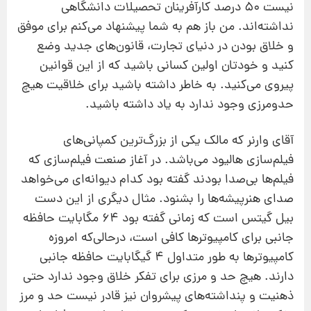
نیست 50 درصد كارآفرینان تحصیلات دانشگاهی
نداشته‌اند. من باز هم به شما پیشنهاد می‌كنم برای موفق
و خلاق بودن در دنیای تجارت، قانون‌های جدید وضع
كنید و خودتان اولین كسانی باشید كه از این قوانین
پیروی می‌كنید. به خاطر داشته باشید برای خلاقیت هیچ
حدومرزی وجود ندارد به یاد داشته باشید.
آقای وارنر كه مالك یكی از بزرگ‌ترین كمپانی‌های
فیلم‌سازی هالیود می‌باشد. در آغاز صنعت فیلم‌سازی كه
فیلم‌ها بی‌صدا بودند گفته بود كدام دیوانه‌ای می‌خواهد
صدای هنرپیشه‌ها را بشنود. مثال دیگری از این دست
بیل گیتس است كه زمانی گفته بود 64 مگابایت حافظه
جانبی برای كامپیوترها كافی است، درحالی‌كه امروزه
كامپیوترها به طور متداول 4 گیگابایت حافظه جانبی
دارند. هیچ حد و مرزی برای تفكر خلاق وجود ندارد حتی
ذهنیت و پنداشته‌های پیشروان نیز قادر نیست حد و مرز