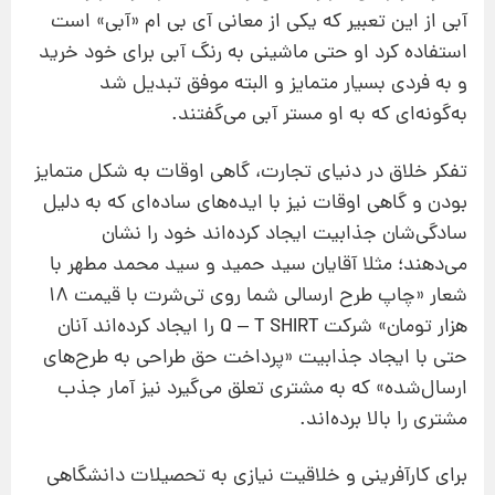
آبی از این تعبیر كه یكی از معانی آی بی ام «آبی» است
استفاده كرد او حتی ماشینی به رنگ آبی برای خود خرید
و به فردی بسیار متمایز و البته موفق تبدیل شد
به‌گونه‌ای كه به او مستر آبی می‌گفتند.
تفكر خلاق در دنیای تجارت، گاهی اوقات به شكل متمایز
بودن و گاهی اوقات نیز با ایده‌های ساده‌ای كه به دلیل
سادگی‌شان جذابیت ایجاد كرده‌اند خود را نشان
می‌دهند؛ مثلا آقایان سید حمید و سید محمد مطهر با
شعار «چاپ طرح ارسالی شما روی تی‌شرت با قیمت 18
هزار تومان» شركت Q – T SHIRT را ایجاد كرده‌اند آنان
حتی با ایجاد جذابیت «پرداخت حق طراحی به طرح‌های
ارسال‌شده» كه به مشتری تعلق می‌گیرد نیز آمار جذب
مشتری را بالا برده‌اند.
برای كارآفرینی و خلاقیت نیازی به تحصیلات دانشگاهی