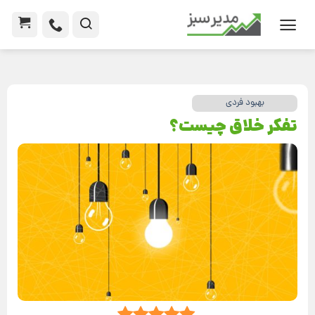
بهبود فردی
تفکر خلاق چیست؟