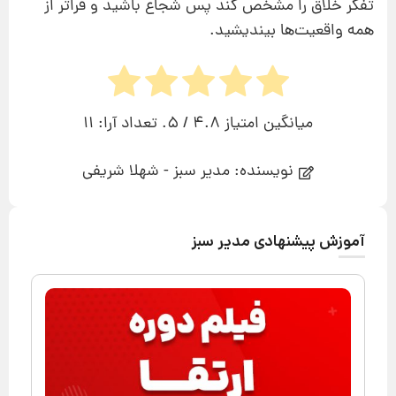
تفكر خلاق را مشخص كند پس شجاع باشید و فراتر از
همه واقعیت‌ها بیندیشید.
میانگین امتیاز
4.8
/ 5. تعداد آرا:
11
نویسنده: مدیر سبز - شهلا شریفی
آموزش پیشنهادی مدیر سبز