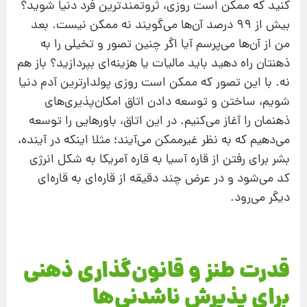
كنید كه ممكن است روزی، ثروتمندترین فرد دنیا شوید؟
بیش از 99 درصد آن‌ها می‌گویند نه ممكن نیست. بعد
من از آن‌ها می‌پرسم آیا اگر چنین تصور و تخیلی را به
ذهنتان راه دهید باید مالیات یا هزینه‌ای بپردازید؟ باز هم
نه. با این تصور كه ممكن است روزی پولدارترین آدم دنیا
شویم، ساختن و توسعه دادن اتاق امكان‌پذیری‌های
ذهنمان را آغاز می‌کنیم. در این اتاق، باورهایی را توسعه
می‌دهیم كه به نظر غیرممكن می‌آیند؛ مثلا اینكه در آینده،
بشر برای رفتن از قاره آسیا به قاره آمریكا به شكل انرژی
كد می‌شود و در عرض چند دقیقه از قاره‌ای به قاره‌ای
دیگر می‌رود.
قدرت طنز و قانون‌گذاری ذهنی
برای پذیرش ناشدنی‌ها