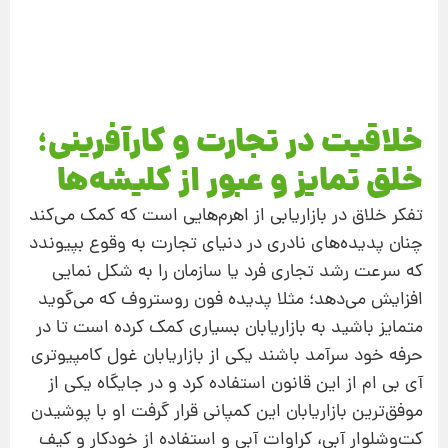
خلاقیت در تجارت و کارآفرینی؛
خلق تمایز و عبور از کلیشه‌ها
تفكر خلاق در بازاریابی از اهرم‌هایی است كه كمك می‌كند
چنان پدیده‌های نادری در دنیای تجارت به وقوع بپیوندد
كه سرعت رشد تجاری فرد یا سازمان را به شكل نمایی
افزایش می‌دهد؛ مثلا پدیده فون روستروف كه می‌گوید
متمایز باشید به بازاریابان بسیاری كمك كرده است تا در
حرفه خود سرآمد باشند یكی از بازاریابان غول كامپیوتری
آی‌ بی‌ ام از این قانون استفاده كرد و در جایگاه یكی از
موفق‌ترین بازاریابان این كمپانی قرار گرفت او با پوشیدن
كت‌وشلوار آبی، كراوات آبی و استفاده از خودكار و كیف