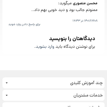
میگوید:
محسن منصوری
ممنونم جالب بود و دید خوبی بهم داد..
1401/12/08 در 12:43
برای پاسخ دادن وارد شوید
دیدگاهتان را بنویسید
برای نوشتن دیدگاه باید
وارد بشوید
.
چند آموزش کلیدی
کمپین فروش
خدمات مشتریان
بازاریابی عصبی
نحوه ثبت سفارش
سیستم سازی