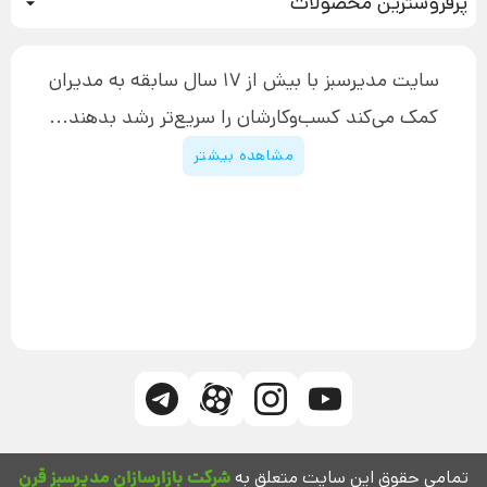
پرفروشترین محصولات
آموزش دسترسی به دانلود فایل‌ها
تبلیغ نویسی
دوره جدید سیستم سازی
نحوه دانلود محصولات محافظت‌شده
بازاریابی تلفنی
۱۹,۹۰۰,۰۰۰ تومان
نحوه ارسال محصولات پستی
افزایش عملکرد
سایت مدیرسبز با بیش از 17 سال سابقه به مدیران
پیگیری سفارش
چگونه کتاب بنویسیم
کمک می‌کند کسب‌و‌کارشان را سریع‌تر رشد بدهند...
پشتیبانی
دوره اینستاگرام
قوانین و مقررات سایت
مشاهده بیشتر
تمامی حقوق این سایت متعلق به
شرکت بازارسازان مدیرسبز قرن