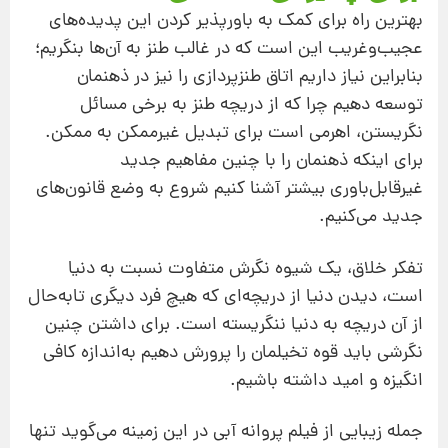
بهترین راه برای كمك به باورپذیر كردن این پدیده‌های
عجیب‌و‌غریب این است كه در غالب طنز به آن‌ها بنگریم؛
بنابراین نیاز داریم اتاق طنزپردازی را نیز در ذهنمان
توسعه دهیم چرا كه از دریچه طنز به برخی مسائل
نگریستن، اهرمی است برای تبدیل غیرممكن به ممكن.
برای اینكه ذهنمان را با چنین مفاهیم جدید
غیرقابل‌باوری بیشتر آشنا كنیم شروع به وضع قانون‌های
جدید می‌کنیم.
تفكر خلاق، یك شیوه نگرش متفاوت نسبت به دنیا
است، دیدن دنیا از دریچه‌ای كه هیچ فرد دیگری تابه‌حال
از آن دریچه به دنیا ننگریسته است. برای داشتن چنین
نگرشی باید قوه تخیلمان را پرورش دهیم به‌اندازه كافی
انگیزه و امید داشته باشیم.
جمله زیبایی از فیلم پروانه آبی در این زمینه می‌گوید تنها