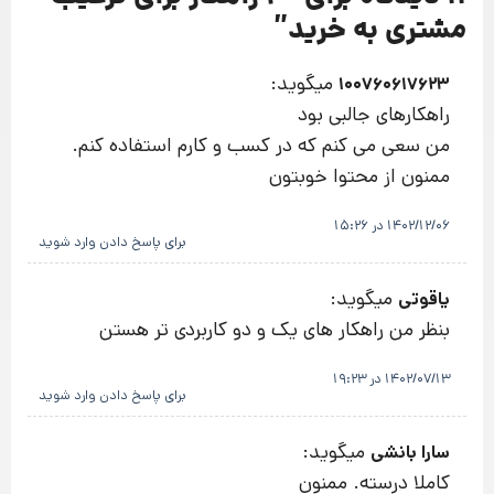
مشتری به خرید
”
میگوید:
100760617623
راهکارهای جالبی بود
من سعی می کنم که در کسب و کارم استفاده کنم.
ممنون از محتوا خوبتون
1402/12/06 در 15:26
برای پاسخ دادن وارد شوید
میگوید:
یاقوتی
بنظر من راهکار های یک و دو کاربردی تر هستن
1402/07/13 در 19:23
برای پاسخ دادن وارد شوید
میگوید:
سارا بانشی
کاملا درسته. ممنون