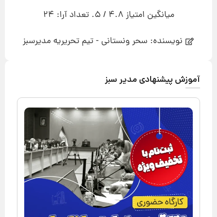
میانگین امتیاز
4.8
/ 5. تعداد آرا:
24
نویسنده: سحر ونستانی - تیم تحریریه مدیرسبز
آموزش پیشنهادی مدیر سبز