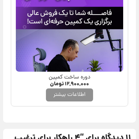
دوره ساخت کمپین
۱۲,۹۰۰,۰۰۰
تومان
اطلاعات بیشتر
11 دیدگاه برای “
4 راهکار برای ترغیب