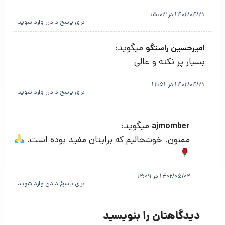
1402/04/31 در 15:03
برای پاسخ دادن وارد شوید
میگوید:
امیرحسین راستگو
بسیار پر نکته و عالی
1402/04/31 در 12:51
برای پاسخ دادن وارد شوید
میگوید:
ajmomber
ممنون. خوشحالیم که برایتان مفید بوده است.
1402/05/02 در 12:09
برای پاسخ دادن وارد شوید
دیدگاهتان را بنویسید