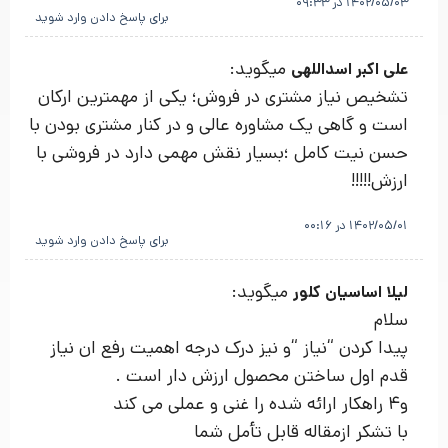
1402/05/03 در 09:33
برای پاسخ دادن وارد شوید
میگوید:
علی اکبر اسداللهی
تشخیص نیاز مشتری در فروش؛ یکی از مهمترین ارکان
است و گاهی یک مشاوره عالی و در کنار مشتری بودن با
حسن نیت کامل ؛بسیار نقش مهمی دارد در فروشی با
ارزش!!!!!
1402/05/01 در 00:16
برای پاسخ دادن وارد شوید
میگوید:
لیلا اساسیان کلور
سلام
پیدا کردن “نیاز “و نیز درک درجه اهمیت رفع ان نیاز
قدم اول ساختن محصول ارزش دار است .
و4 راهکار ارائه شده را غنی و عملی می کند
با تشکر ازمقاله قابل تأمل شما