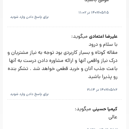
1402/05/15 در 11:02
برای پاسخ دادن وارد شوید
میگوید:
علیرضا اعتمادی
با سلام و درود
مقاله کوتاه و بسیار کاربردی بود توجه به نیاز مشتریان و
درک نیاز واقعی آنها و ارائه مشاوره دادن درست به آنها
باعث جذب آنان و خرید قطعی خواهد شد . تشکر بنده
رو پذیرا باشید
1402/05/06 در 21:14
برای پاسخ دادن وارد شوید
میگوید:
کیمیا حسینی
عالی