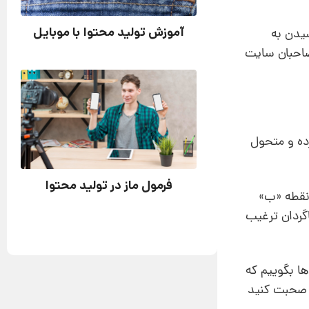
آموزش تولید محتوا با موبایل
سیدن به
صاحبان سایت
ده و متحول
فرمول ماز در تولید محتوا
 نقطه «ب»
گردان ترغیب
ها بگوییم که
ی صحبت کنید