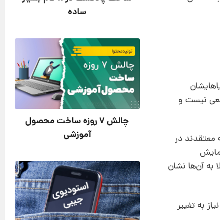
ساده
یاهایشان
اقعی نیست و
چالش 7 روزه ساخت محصول
آموزشی
 معتقدند در
همایش
 به آن‌ها نشان
از به تغییر