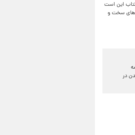
کتاب این است
ف‌های سخت و
ه
دن در