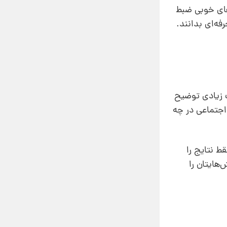
های خوبی ضبط
فه‌ای بدانند.
ب زیادی توضیح
و اجتماعی در چه
قط نتایج را
هایتان را