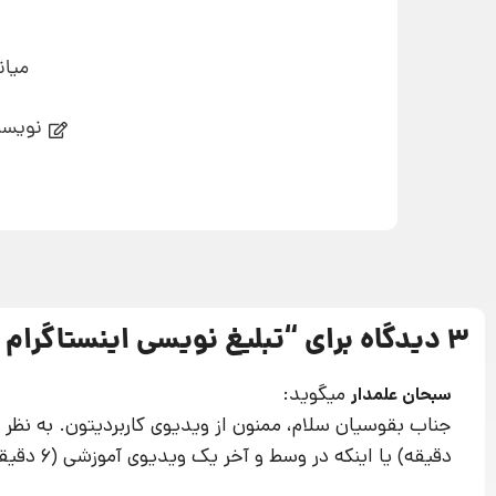
میان
نویسن
3 دیدگاه برای “
تبلیغ نویسی اینستاگرام با 3 جم
میگوید:
سبحان علمدار
دقیقه) یا اینکه در وسط و آخر یک ویدیوی آموزشی (6 دقیقه به بالا) به کار بره؟