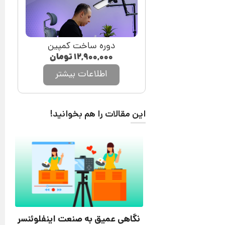
دوره ساخت کمپین
۱۲,۹۰۰,۰۰۰
تومان
اطلاعات بیشتر
این مقالات را هم بخوانید!
نگاهی عمیق به صنعت اینفلوئنسر