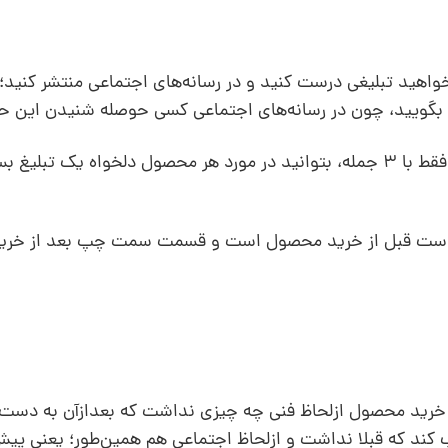
واهید تبلیغی درست کنید و در رسانه‌های اجتماعی منتشر کنید؛
بگویید، چون در رسانه‌های اجتماعی کسی حوصله شنیدن این حرف‌
یک فرمول بسیار فوق‌العاده می‌خواهم بگویم که فقط با 3 جمله، بتوانید در مورد هر محصول دلخواه یک ت
 راست قبل از خرید محصول است و قسمت سمت چپ بعد از خر
خرید محصول ازلحاظ فنی چه چیزی نداشت که بعدازآن به دست 
 که قبلا نداشت و ازلحاظ اجتماعی هم همین‌طور؛‌ یعنی پیش 