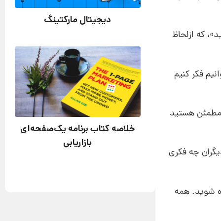
دیجیتال مارکتینگ
»، که ازلحاظ
نیم فکر کنیم
ن مطمئن هستید
خلاصه کتاب برنامه یک‌صفحه‌ای
بازاریابی
یگران چه فکری
ده شوید. همه