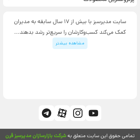
آموزش دسترسی به دانلود فایل‌ها
تبلیغ نویسی
دوره جدید سیستم سازی
نحوه دانلود محصولات محافظت‌شده
بازاریابی تلفنی
۱۹,۹۰۰,۰۰۰ تومان
نحوه ارسال محصولات پستی
افزایش عملکرد
سایت مدیرسبز با بیش از 17 سال سابقه به مدیران
پیگیری سفارش
چگونه کتاب بنویسیم
کمک می‌کند کسب‌و‌کارشان را سریع‌تر رشد بدهند...
پشتیبانی
دوره اینستاگرام
قوانین و مقررات سایت
مشاهده بیشتر
تمامی حقوق این سایت متعلق به
شرکت بازارسازان مدیرسبز قرن