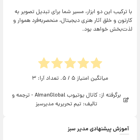
با ترکیب این دو ابزار، مسیر شما برای تبدیل تصویر به
کارتون و خلق آثار هنری دیجیتال، منحصر‌به‌فرد هموار و
لذت‌بخش خواهد بود.
میانگین امتیاز
5
/ 5. تعداد آرا:
3
برگرفته از: کانال یوتیوب AImanGlobal - ترجمه و
تالیف: تیم تحریریه مدیرسبز
آموزش پیشنهادی مدیر سبز