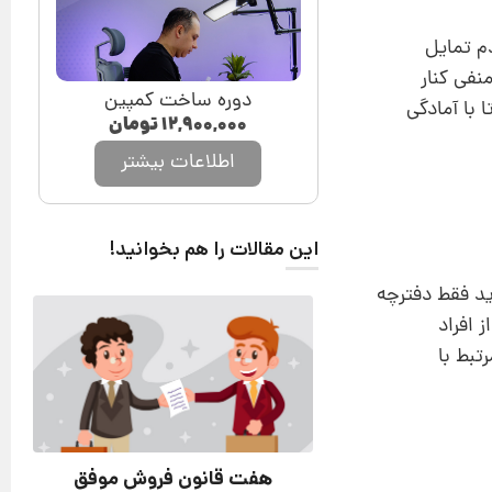
م تمایل
نفی کنار
دوره ساخت کمپین
 با آمادگی
۱۲,۹۰۰,۰۰۰
تومان
اطلاعات بیشتر
این مقالات را هم بخوانید!
ید فقط دفترچه
 افراد
تبط با
هفت قانون فروش موفق