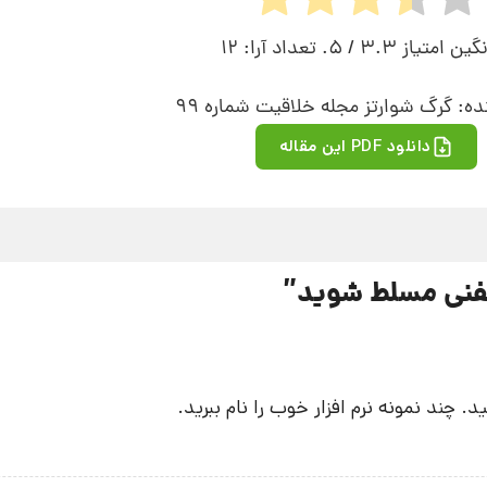
نگین امتیاز
3.3
/ 5. تعداد آرا:
12
ه: گرگ شوارتز مجله خلاقیت شماره 99
دانلود PDF این مقاله
فنی مسلط شوید
”
. چند نمونه نرم افزار خوب را نام ببرید.