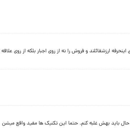
ینحرفه ارزشقائلند و فروش را نه از روی اجبار بلکه از روی علاقه و
 حال باید بهش غلبه کنم. حتما این تکنیک ها مفید واقع میشن