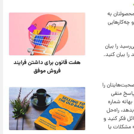
محصولتان به
 چه‌کارهایی
‌رسید را بیان
 را بیان کنید.
هفت قانون برای داشتن فرایند
فروش موفق
صحبت‌هایتان را
پاسخ منفی
هانه شماره‌
دهد، راه‌حل
ئل فکر کنید و
ه مشکلات یا