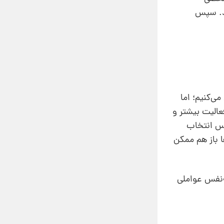
ود. سپس
ی‌کنیم؛ اما
الیت بیشتر و
اس انتخاب
ا باز هم ممکن
‌نفس عواملی