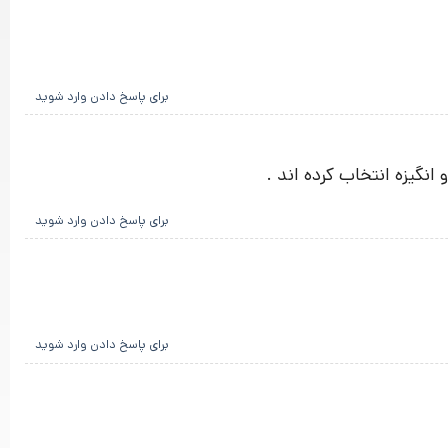
برای پاسخ دادن وارد شوید
 انگیزه انتخاب کرده اند .
برای پاسخ دادن وارد شوید
برای پاسخ دادن وارد شوید