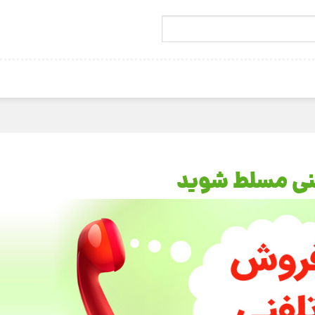
نی مسلط شوید