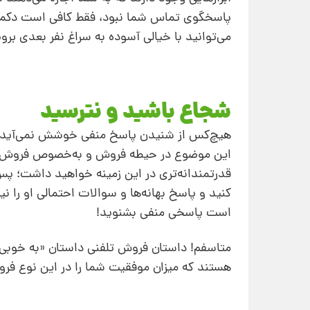
پاسخگوی تماس شما نبود، فقط کافی است دکمه‌ا
می‌توانید با خیالی آسوده به سراغ نفر بعدی برو
شجاع باشید و نترسید
هیچ‌کس از شنیدن پاسخ منفی خوشش نمی‌آید. ما 
این موضوع در حیطه فروش و به‌خصوص فروش تلفن
قدرتمندانه‌تری در این زمینه خواهید داشت؛ پس 
کنید و پاسخ بهانه‌ها و سوالات احتمالی او را ن
است پاسخی منفی بشنوید!
متاسفم! داستان فروش تلفنی داستان «به‌ خوبی 
هستند که میزان موفقیت شما را در این نوع فر