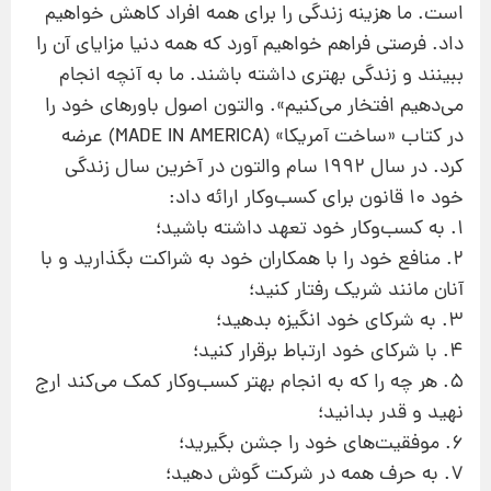
است. ما هزینه زندگی را برای همه افراد كاهش خواهیم
داد. فرصتی فراهم خواهیم آورد كه همه دنیا مزایای آن را
ببینند و زندگی بهتری داشته باشند. ما به آنچه انجام
می‌دهیم افتخار می‌كنیم». والتون اصول باورهای خود را
در كتاب «ساخت آمریكا» (MADE IN AMERICA) عرضه
كرد. در سال ۱۹۹۲ سام والتون در آخرین سال زندگی
خود ۱۰ قانون برای كسب‌وكار ارائه داد:
۱. به كسب‌وكار خود تعهد داشته باشید؛
۲. منافع خود را با همكاران خود به شراكت بگذارید و با
آنان مانند شریك رفتار كنید؛
۳. به شركای خود انگیزه بدهید؛
۴. با شركای خود ارتباط برقرار كنید؛
۵. هر چه را كه به انجام بهتر كسب‌وكار كمك می‌كند ارج
نهید و قدر بدانید؛
۶. موفقیت‌های خود را جشن بگیرید؛
۷. به حرف همه در شركت گوش دهید؛