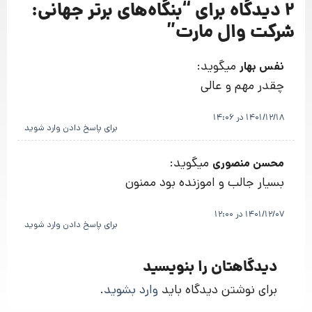
2 دیدگاه برای “
بنگاه‌های برتر جهانی:
شرکت وال مارت
”
میگوید:
نفس بهار
چقدر مهم و عالی
1401/12/18 در 14:06
برای پاسخ دادن وارد شوید
میگوید:
محسن منصوری
بسیار جالب و اموزنده بود ممنون
1401/12/07 در 12:00
برای پاسخ دادن وارد شوید
دیدگاهتان را بنویسید
برای نوشتن دیدگاه باید
وارد بشوید
.