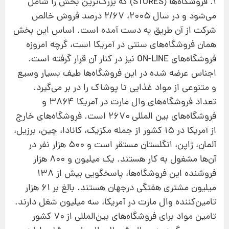
۱. فروشگاه‌ها (STORES) كه بزرگ‌ترین بخش را شامل
می‌شود و در سال ۲۰۰۵، ۲/۶۷ درصد فروش خالص
شركت از آن طریق به دست آمده است. اساس این بخش
همان فروشگاه‌های سنتی در آمریكا است، گرچه امروزه
فروشگاه‌های ON-LINE نیز در كنار آن قرار گرفته است.
اجناس عرضه شده در این فروشگاه‌ها طیف بسیار وسیع
و متنوعی از مواد غذایی تا پوشاك را در بر می‌گیرد.
تعداد فروشگاه‌های وال مارت در آمریكا ۳۸۶۴ و
فروشگاه‌های بین المللی ۲۶۷۰ است. فروشگاه‌های خارج
از آمریكا در ۱۵ كشور از جمله مكزیك، كانادا، چین، برزیل،
آلمان، ژاپن، انگلستان مستقر است و ۵۰۰ هزار نفر در
آن‌ها مشغول به كار هستند. یك میلیون و ۸۰۰ هزار
فروشنده این فروشگاه‌ها، پاسخگویی بیش از ۱۳۸
میلیون مشتری هفتگی درجهان هستند. بالغ بر ۶۱ هزار
تامین‌كننده وال مارت در آمریكا، سه میلیون شغل دارند.
تامین مواد برای فروشگاه‌های بین‌المللی از ۷۰ كشور