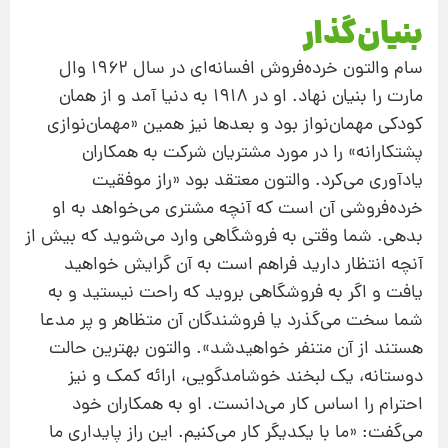
بنیان‌گذار
سام والتون خرده‌فروش افسانه‌ای در سال ۱۹۶۲ وال
مارت را بنیان نهاد. او در ۱۹۱۸ به دنیا آمد و از همان
كودكی مهمان‌نواز بود و بعدها نیز همین «مهمان‌نوازی
پشتكارانه» را در مورد مشتریان شركت به همكاران
یادآوری می‌كرد. والتون معتقد بود «راز موفقیت
خرده‌فروشی آن است كه آنچه مشتری می‌خواهد به او
بدهی. شما وقتی به فروشگاهی وارد می‌شوید كه بیش از
آنچه انتظار دارید فراهم است به آن گرایش خواهید
یافت و اگر به فروشگاهی بروید كه راحت نیستید و به
شما سخت می‌گذرد یا فروشندگان آن متظاهر و پر مدعا
هستند از آن متنفر خواهیدشد». والتون بهترین حالت
دوستانه، یك لبخند خوشامدگویی، ارائه كمك و نیز
احترام را اساس كار می‌دانست. او به همكاران خود
می‌گفت: «ما با یكدیگر كار می‌كنیم. این راز پایداری ما