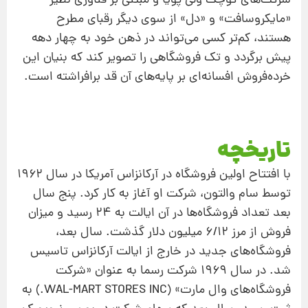
شركت‌های كوچك ولی پویا و مبتنی بر فناوری نظیر
«مایكروسافت» و «دل» از سوی دیگر رقبای مطرح
هستند، كم‌تر كسی می‌تواند در ذهن خود به چهار دهه
پیش برگردد و تك فروشگاهی را تصویر كند كه بنیان این
خرده‌فروش افسانه‌ای بر پایه‌های آن قد برافراشته است.
تاریخچه
با افتتاح اولین فروشگاه در آركانزاس آمریكا در سال ۱۹۶۲
توسط سام والتون، شركت او آغاز به كار كرد. پنج سال
بعد تعداد فروشگاه‌ها در آن ایالت به ۲۴ رسید و میزان
فروش از مرز ۶/۱۲ میلیون دلار گذشت. سال بعد،
فروشگاه‌های جدید در خارج از ایالت آركانزاس تاسیس
شد. در سال ۱۹۶۹ شركت رسما به عنوان «شركت
فروشگاه‌های وال مارت» (WAL-MART STORES INC.) به