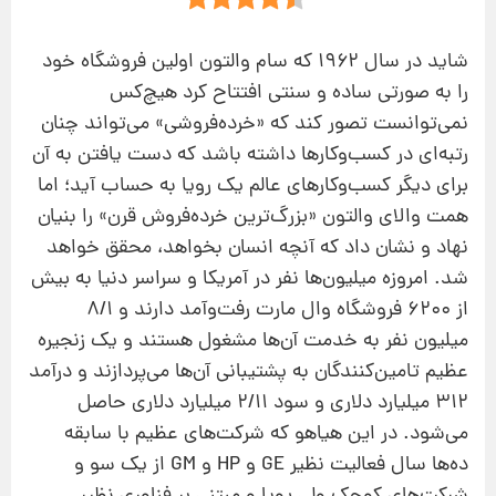
شاید در سال ۱۹۶۲ كه سام والتون اولین فروشگاه خود
را به صورتی ساده و سنتی افتتاح كرد هیچ‌كس
نمی‌توانست تصور كند كه «خرده‌فروشی» می‌تواند چنان
رتبه‌ای در كسب‌وكارها داشته باشد كه دست یافتن به آن
برای دیگر كسب‌وكارهای عالم یك رویا به حساب آید؛ اما
همت والای والتون «بزرگ‌ترین خرده‌فروش قرن» را بنیان
نهاد و نشان داد كه آنچه انسان بخواهد، محقق خواهد
شد. امروزه میلیون‌ها نفر در آمریكا و سراسر دنیا به بیش
از ۶۲۰۰ فروشگاه وال مارت رفت‌وآمد دارند و ۸/۱
میلیون نفر به خدمت آن‌ها مشغول هستند و یك زنجیره
عظیم تامین‌كنندگان به پشتیبانی آن‌ها می‌پردازند و درآمد
۳۱۲ میلیارد دلاری و سود ۲/۱۱ میلیارد دلاری حاصل
می‌شود. در این هیاهو كه شركت‌های عظیم با سابقه
ده‌ها سال فعالیت نظیر GE و HP و GM از یك سو و