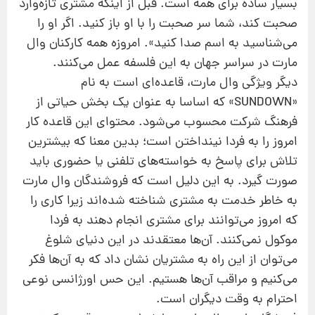
بسیار ساده برای همه است. قبل از اینكه مشتری تازه‌وارد
صحبت كند، شما سر صحبت را با او باز كنید. اگر او را
می‌شناسید به اسم صدا كنید». امروزه همه كاركنان وال
مارت در سراسر جهان به این فلسفه عمل می‌كنند.
دیگر ویژگی وال مارت، قاعده‌ای است به نام
«SUNDOWN» كه اساسا به عنوان یك بخش حیاتی از
فرهنگ شركت محسوب می‌شود. محتوای این قاعده كار
امروز را به فردا نینداختن است؛ بدین معنا كه بیشترین
تلاش برای پاسخ به خواسته‌های تلفنی یا حضوری باید
صورت گیرد. به این دلیل است كه فروشندگان وال مارت
به خاطر خدمت به مشتری شناخته شده‌اند زیرا كاری را
كه امروز می‌توانند برای مشتری انجام دهند به فردا
موكول نمی‌كنند. آن‌ها معتقدند در این دنیای شلوغ
می‌توان از این راه به مشتریان نشان داد كه به آن‌ها فكر
می‌كنیم و مراقب آن‌ها هستیم. این حس اورژانسی نوعی
احترام به وقت دیگران است.