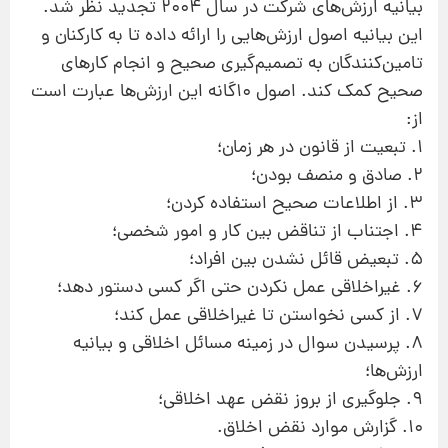
بیانیه ارزش‌های شركت در سال ۲۰۰۴ تجدید نظر شد.
این بیانیه اصول ارزش‌هایی را ارائه داده تا به كاركنان و
تامین‌كنندگان به تصمیم‌گیری صحیح و انجام كارهای
صحیح كمك كند. اصول ۱۰گانه این ارزش‌ها عبارت است
از:
۱. تبعیت از قانون در هر زمان؛
۲. صادق و منصف بودن؛
۳. از اطلاعات صحیح استفاده كردن؛
۴. اجتناب از تناقض بین كار و امور شخصی؛
۵. تبعیض قائل نشدن بین افراد؛
۶. غیراخلاقی عمل نكردن حتی اگر كسی دستور دهد؛
۷. از كسی نخواستن تا غیراخلاقی عمل كند؛
۸. پرسیدن سوال در زمینه مسائل اخلاقی و بیانیه
ارزش‌ها؛
۹. جلوگیری از بروز نقض عهد اخلاقی؛
۱۰. گزارش موارد نقض اخلاق.