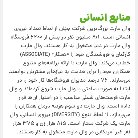
منابع انسانی
وال مارت بزرگ‌ترین شركت جهان از لحاظ تعداد نیروی
انسانی است. ۸/۱ میلیون نفر در بیش از ۶۲۰۰ فروشگاه
وال مارت در دنیا مشغول به كار هستند. وال مارت
كاركنان و فروشندگان خود را «همكار» (ASSOCIATE)
خطاب می‌كند. وال مارت با ارائه برنامه‌های متنوع
همكاران خود را برای خدمت به نیازهای مشتریان توانمند
می‌سازند. ۷۶ درصد مدیران فروشگاه‌ها كار خود را در
ابتدا به صورت ساعتی با وال مارت شروع كرده‌اند و وال
مارت فرصت‌های شغلی مناسب را در اختیار آن‌ها قرار
داده است. وال مارت دو سوم هزینه درمان همكاران را
می‌پردازد. از لحاظ تنوع (DIVERSITY) نیروی انسانی، وال
مارت یك شركت ممتاز است. ۸۱۵ هزار زن و ۳۷۵ هزار
نفر غیر آمریكایی در وال مارت مشغول به كار هستند.