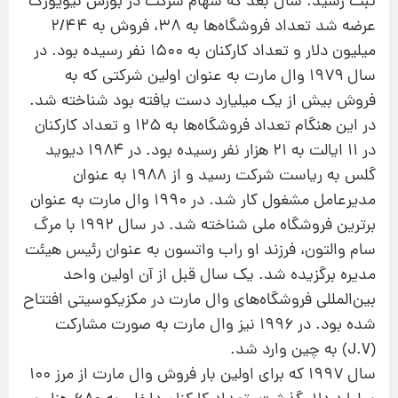
ثبت رسید. سال بعد كه سهام شركت در بورس نیویورك
عرضه شد تعداد فروشگاه‌ها به ۳۸، فروش به ۲/۴۴
میلیون دلار و تعداد كاركنان به ۱۵۰۰ نفر رسیده بود. در
سال ۱۹۷۹ وال مارت به عنوان اولین شركتی كه به
فروش بیش از یك میلیارد دست یافته بود شناخته شد.
در این هنگام تعداد فروشگاه‌ها به ۱۲۵ و تعداد كاركنان
در ۱۱ ایالت به ۲۱ هزار نفر رسیده بود. در ۱۹۸۴ دیوید
گلس به ریاست شركت رسید و از ۱۹۸۸ به عنوان
مدیرعامل مشغول كار شد. در ۱۹۹۰ وال مارت به عنوان
برترین فروشگاه ملی شناخته شد. در سال ۱۹۹۲ با مرگ
سام والتون، فرزند او راب واتسون به عنوان رئیس هیئت
مدیره برگزیده شد. یك سال قبل از آن اولین واحد
بین‌المللی فروشگاه‌های وال مارت در مكزیكوسیتی افتتاح
شده بود. در ۱۹۹۶ نیز وال مارت به صورت مشاركت
(J.V) به چین وارد شد.
سال ۱۹۹۷ كه برای اولین بار فروش وال مارت از مرز ۱۰۰