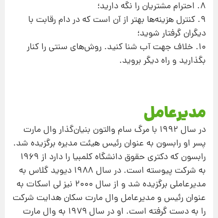
۸. احترام مشتریان را نگه دارید؛
۹. كنترل هزینه‌ها بهتر از آن است كه در دام رقابت با
دیگران گرفتار شوید؛
۱۰. خلاف جهت آب شنا كنید. روش‌های سنتی را كنار
بگذارید و راه دیگر بروید.
مدیرعامل
در سال ۱۹۹۲ با مرگ سام والتون بنیان‌گذار وال مارت
پسر او رابسون به عنوان رئیس هیئت مدیره برگزیده شد.
رابسون كه دكتری حقوق دانشگاه كلمبیا را دارد از ۱۹۶۹
به شركت پیوسته است. در سال ۱۹۸۸ دیوید گلاس به
مدیرعاملی برگزیده شد و از سال ۲۰۰۰ نیز لی اسكات به
عنوان رئیس و مدیرعامل وال مارت سكان هدایت شركت
را به دست گرفته است. او در سال ۱۹۷۹ به وال مارت