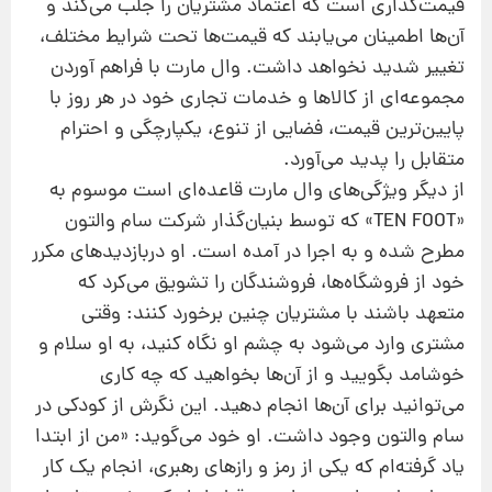
قیمت‌گذاری است كه اعتماد مشتریان را جلب می‌كند و
آن‌ها اطمینان می‌یابند كه قیمت‌ها تحت شرایط مختلف،
تغییر شدید نخواهد داشت. وال مارت با فراهم آوردن
مجموعه‌ای از كالاها و خدمات تجاری خود در هر روز با
پایین‌ترین قیمت، فضایی از تنوع، یكپارچگی و احترام
متقابل را پدید می‌آورد.
از دیگر ویژگی‌های وال مارت قاعده‌ای است موسوم به
«TEN FOOT» كه توسط بنیان‌گذار شركت سام والتون
مطرح شده و به اجرا در آمده است. او دربازدیدهای مكرر
خود از فروشگاه‌ها، فروشندگان را تشویق می‌كرد كه
متعهد باشند با مشتریان چنین برخورد كنند: وقتی
مشتری وارد می‌شود به چشم او نگاه كنید، به او سلام و
خوشامد بگویید و از آن‌ها بخواهید كه چه كاری
می‌توانید برای آن‌ها انجام دهید. این نگرش از كودكی در
سام والتون وجود داشت. او خود می‌گوید: «من از ابتدا
یاد گرفته‌ام كه یكی از رمز و رازهای رهبری، انجام یك كار