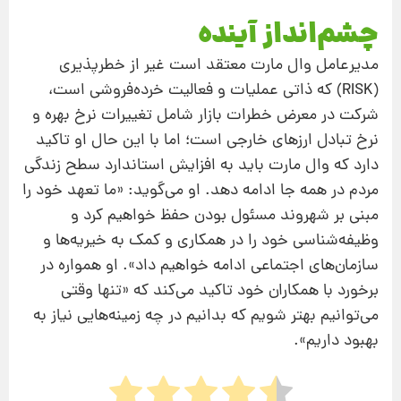
چشم‌انداز آینده
مدیرعامل وال مارت معتقد است غیر از خطرپذیری
(RISK) كه ذاتی عملیات و فعالیت خرده‌فروشی است،
شركت در معرض خطرات بازار شامل تغییرات نرخ بهره و
نرخ تبادل ارزهای خارجی است؛ اما با این حال او تاكید
دارد كه وال مارت باید به افزایش استاندارد سطح زندگی
مردم در همه جا ادامه دهد. او می‌گوید: «ما تعهد خود را
مبنی بر شهروند مسئول بودن حفظ خواهیم كرد و
وظیفه‌شناسی خود را در همكاری و كمك به خیریه‌ها و
سازمان‌های اجتماعی ادامه خواهیم داد». او همواره در
برخورد با همكاران خود تاكید می‌كند كه «تنها وقتی
می‌توانیم بهتر شویم كه بدانیم در چه زمینه‌هایی نیاز به
بهبود داریم».