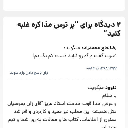
2 دیدگاه برای “
بر ترس مذاکره غلبه
کنید
”
میگوید:
رضا حاج محمدزاده
قدرت گفت و گو رو نباید دست کم بگیریم!
1398/12/27 در 08:14
برای پاسخ دادن وارد شوید
میگوید:
داوود
با سلام
و عرض خدا قوت خدمت استاد عزیز آقای ژان بقوسیان
مثل همیشه این مطلب نیز مفید و کاربردی واقع شد
ممنون از اطلاعات، کتاب ها و مقالات به روز شما و تیم
عزیزتان