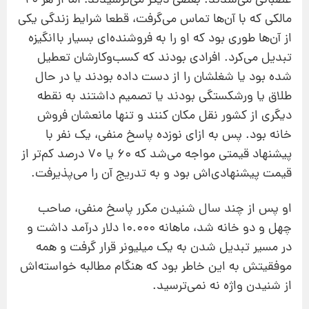
عصبانی می‌شدند. بعضی دیگر می‌ترسیدند؛ اما از هر 20
مالکی که با آن‌ها تماس می‌گرفت، قطعا شرایط زندگی یکی
از آن‌ها طوری بود که او را به فروشنده‌ای بسیار باانگیزه
تبدیل می‌کرد. افرادی بودند که کسب‌وکارشان تعطیل
شده بود یا شغلشان را از دست داده بودند یا در حال
طلاق یا ورشکستگی بودند یا تصمیم داشتند به نقطه
دیگری از کشور نقل ‌مکان کنند و تنها مانعشان فروش
خانه بود. پس به ازای نوزده پاسخ منفی، یک نفر با
پیشنهاد قیمتی مواجه می‌شد که 60 یا 70 درصد کم‌تر از
قیمت پیشنهادی‌اش بود و به تدریج آن را می‌پذیرفت.
او پس از چند سال شنیدن مکرر پاسخ منفی، صاحب
چهل و دو خانه شد، ماهانه 10.000 دلار درآمد داشت و
در مسیر تبدیل شدن به یک میلیونر قرار گرفت و همه
موفقیتش به این خاطر بود که هنگام مطالبه خواسته‌اش
از شنیدن واژه نه نمی‌ترسید.