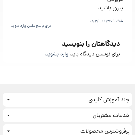
پیروز باشید
1397/07/15 در 08:24
برای پاسخ دادن وارد شوید
دیدگاهتان را بنویسید
برای نوشتن دیدگاه باید
وارد بشوید
.
چند آموزش کلیدی
کمپین فروش
خدمات مشتریان
بازاریابی عصبی
نحوه ثبت سفارش
سیستم سازی
پرفروشترین محصولات
آموزش دسترسی به دانلود فایل‌ها
تبلیغ نویسی
دوره جدید سیستم سازی