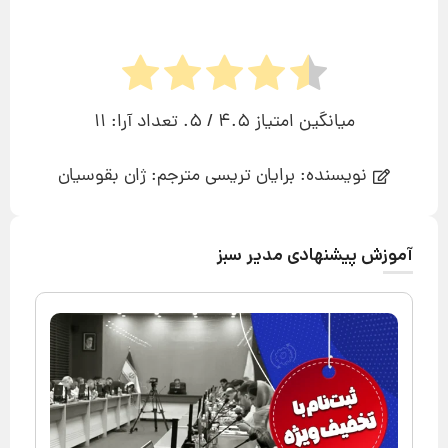
میانگین امتیاز
4.5
/ 5. تعداد آرا:
11
نویسنده: برایان تریسی مترجم: ژان بقوسیان
آموزش پیشنهادی مدیر سبز