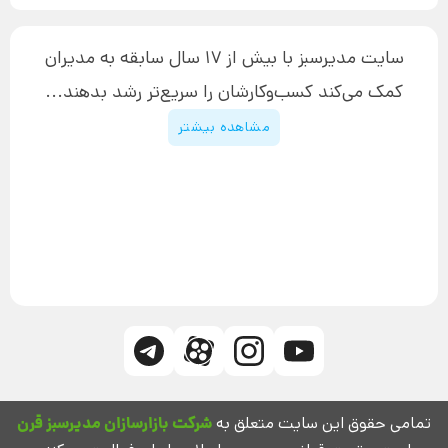
نحوه دانلود محصولات محافظت‌شده
بازاریابی تلفنی
۱۹,۹۰۰,۰۰۰ تومان
نحوه ارسال محصولات پستی
افزایش عملکرد
سایت مدیرسبز با بیش از 17 سال سابقه به مدیران
پیگیری سفارش
چگونه کتاب بنویسیم
کمک می‌کند کسب‌و‌کارشان را سریع‌تر رشد بدهند...
پشتیبانی
دوره اینستاگرام
قوانین و مقررات سایت
مشاهده بیشتر
تمامی حقوق این سایت متعلق به
شرکت بازارسازان مدیرسبز قرن