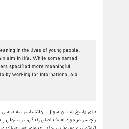
eaning in the lives of young people.
ain aim in life. While some named
hers specified more meaningful
le by working for international aid
برای پاسخ به این سوال، روانشناسان به بررسی جس
راچستر در مورد هدف اصلی زندگی‌شان سوال پرسید
ثروتمند و معروف بشوند. عده‌ای هم اهداف درونی