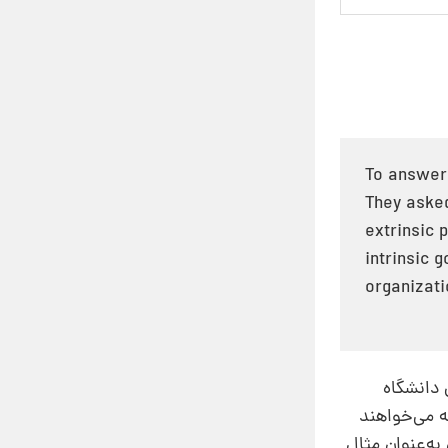
To answer 
They asked
extrinsic 
intrinsic 
organizati
 دانشگاه
ه می‌خواهند
به‌عنوان مثال