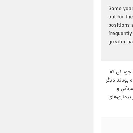
Some years
out for th
positions 
frequently
greater ha
شجویانی که
 بودند دیگر
سردگی و
بیماری‌های