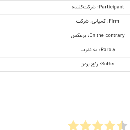
Participant: شرکت‌کننده
Firm: کمپانی، شرکت
On the contrary: برعکس
Rarely: به ندرت
Suffer: رنج بردن