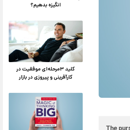
انگیزه بدهیم؟
کلید 3مرحله‌ای موفقیت در
کارآفرینی و پیروزی در بازار
The purs