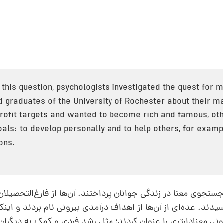
this question, psychologists investigated the quest for m
 graduates of the University of Rochester about their m
profit targets and wanted to become rich and famous, ot
goals: to develop personally and to help others, for examp
ons.
تجوی معنا در زندگی جوانان پرداختند. آن‌ها از فارغ‌التحصیلان
ند. عده‌ای از آن‌ها از اهداف درآمدی بیرونی نام بردند و اینک
 معنادارتری را عنوان کردند؛ مثل رشد فردی و کمک به دیگران 