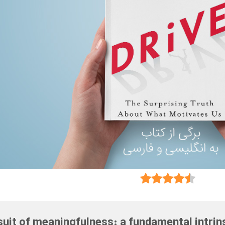
uit of meaningfulness: a fundamental intrin