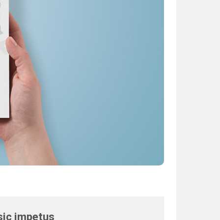
sic impetus