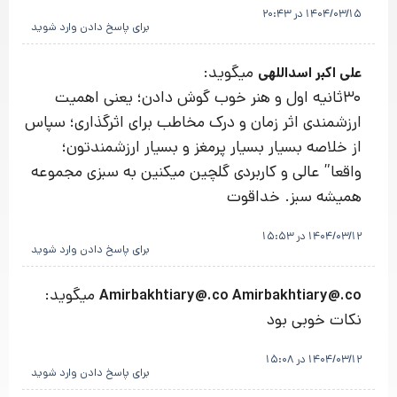
1404/03/15 در 20:43
برای پاسخ دادن وارد شوید
میگوید:
علی اکبر اسداللهی
30ثانیه اول و هنر خوب گوش دادن؛ یعنی اهمیت
ارزشمندی اثر زمان و درک مخاطب برای اثرگذاری؛ سپاس
از خلاصه بسیار بسیار پرمغز و بسیار ارزشمندتون؛
واقعا” عالی و کاربردی گلچین میکنین به سبزی مجموعه
همیشه سبز. خداقوت
1404/03/12 در 15:53
برای پاسخ دادن وارد شوید
میگوید:
Amirbakhtiary@.co Amirbakhtiary@.co
نکات خوبی بود
1404/03/12 در 15:08
برای پاسخ دادن وارد شوید