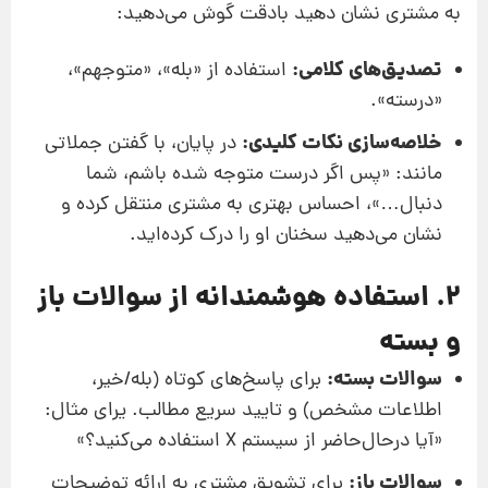
به مشتری نشان دهید بادقت گوش می‌دهید:
تصدیق‌های کلامی:
استفاده از «بله»، «متوجهم»،
«درسته».
خلاصه‌سازی نکات کلیدی:
در پایان، با گفتن جملاتی
مانند: «پس اگر درست متوجه شده باشم، شما
دنبال…»، احساس بهتری به مشتری منتقل کرده و
نشان می‌دهید سخنان او را درک کرده‌اید.
2. استفاده هوشمندانه از سوالات باز
و بسته
سوالات بسته:
برای پاسخ‌های کوتاه (بله/خیر،
اطلاعات مشخص) و تایید سریع مطالب. یرای مثال:
«آیا درحال‌حاضر از سیستم X استفاده می‌کنید؟»
سوالات باز:
برای تشویق مشتری به ارائه توضیحات