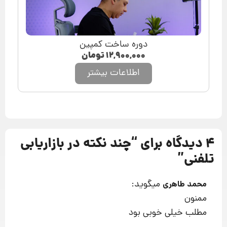
دوره ساخت کمپین
۱۲,۹۰۰,۰۰۰
تومان
اطلاعات بیشتر
4 دیدگاه برای “
چند نکته در بازاریابی
تلفنی
”
میگوید:
محمد طاهری
ممنون
مطلب خیلی خوبی بود