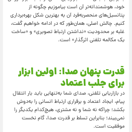
خود، هوشمندانه‌تر آن است بیاموزیم چگونه از
پتانسیل‌های منحصربه‌فرد آن به بهترین شکل بهره‌برداری
کنیم. چالش اصلی، همان‌طور که در ادامه خواهیم گفت،
غلبه بر محدودیت «نداشتن ارتباط تصویری» و «ساخت
یک مکالمه تلفنی اثرگذار» است.
قدرت پنهان صدا: اولین ابزار
برای جلب اعتماد
در بازاریابی تلفنی، صدای شما به‌تنهایی باید بار انتقال
پیام، ایجاد اعتماد و برقراری ارتباط انسانی را به‌دوش
بکشد؛ چراکه نه شما و نه مشتری، هیچ‌کدام یکدیگر را
نمی‌بیند؛ بنابراین تسلط بر قدرت صدا، گام نخست
موفقیت است.