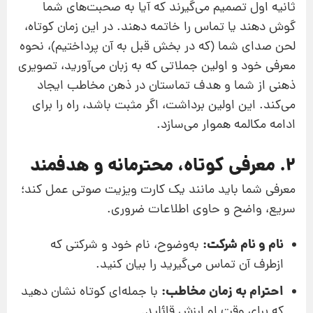
ثانیه اول تصمیم می‌گیرند که آیا به صحبت‌های شما
گوش دهند یا تماس را خاتمه دهند. در این زمان کوتاه،
لحن صدای شما (که در بخش قبل به آن پرداختیم)، نحوه
معرفی خود و اولین جملاتی که به زبان می‌آورید، تصویری
ذهنی از شما و هدف تماستان در ذهن مخاطب ایجاد
می‌کند. این اولین برداشت، اگر مثبت باشد، راه را برای
ادامه مکالمه هموار می‌سازد.
۲. معرفی کوتاه، محترمانه و هدفمند
معرفی شما باید مانند یک کارت ویزیت صوتی عمل کند؛
سریع، واضح و حاوی اطلاعات ضروری.
نام و نام شرکت:
به‌وضوح، نام خود و شرکتی که
ازطرف آن تماس می‌گیرید را بیان کنید.
احترام به زمان مخاطب:
با جمله‌ای کوتاه نشان دهید
که برای وقت او ارزش قائلید.