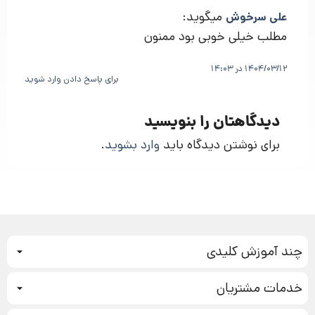
میگوید:
علی سرخوش
مطلب خیلی خوبی بود ممنون
1404/03/12 در 14:03
برای پاسخ دادن وارد شوید
دیدگاهتان را بنویسید
برای نوشتن دیدگاه باید
وارد بشوید
.
چند آموزش کلیدی
کمپین فروش
خدمات مشتریان
بازاریابی عصبی
نحوه ثبت سفارش
سیستم سازی