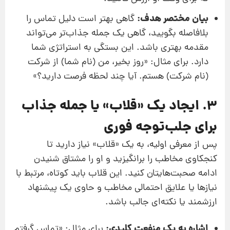
بیان مختصر هدف:
گاهی بهتر است دلیل تماس را
بلافاصله بگویید، گاهی یک جمله جذاب‌تر می‌تواند
مقدمه بهتری باشد. این بستگی به استراتژی شما
دارد. برای مثال: «روز بخیر، من (نام شما) از شرکت
(نام شرکت) هستم. آیا چند لحظه فرصت دارید؟»
۳. ایجاد یک «قلاب» یا جمله جذاب
برای جلب‌توجه فوری
پس از معرفی اولیه، به یک «قلاب» نیاز دارید تا
کنجکاوی مخاطب را برانگیزید و او را مشتاق شنیدن
ادامه صحبت‌هایتان کنید. این قلاب باید کوتاه، مرتبط با
نیازها یا علایق احتمالی مخاطب و حاوی یک پیشنهاد
ارزشمند یا نکته‌ای جالب باشد.
اشاره به یک منفعت کلیدی:
برای مثال: «تماس گرفتم