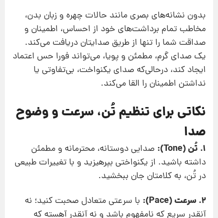
بدون نشانه‌های بصری مانند حالات چهره و زبان بدن،
مخاطب تمام برداشت‌های خود از احساس، اطمینان و
صداقت شما را تنها از طریق صدایتان دریافت می‌کند.
یک صدای گرم، مطمئن و پویا، می‌تواند فورا حس اعتماد
ایجاد کند، درحالی‌که صدای یکنواخت، بی‌تفاوتی یا
نداشتن اطمینان را القا می‌کند.
نکاتی برای تنظیم تُن، سرعت و وضوح
صدا
1. تُن (Tone):
صدایی دوستانه، محترمانه و مطمئن
داشته باشید. از یکنواختی بپرهیزید و با تغییرات طبیعی
در تُن، به کلامتان جان ببخشید.
2. سرعت (Pace):
با سرعتی متعادل صحبت کنید؛ نه
آنقدر سریع که نامفهوم باشد و نه آنقدر آهسته که