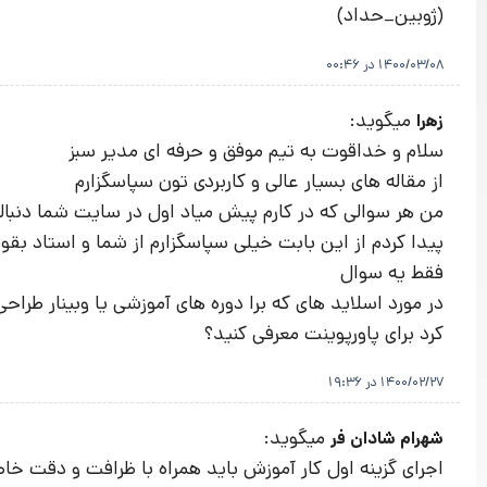
(ژوبین_حداد)
1400/03/08 در 00:46
میگوید:
زهرا
سلام و خداقوت به تیم موفق و حرفه ای مدیر سبز
از مقاله های بسیار عالی و کاربردی تون سپاسگزارم
پیدا کردم از این بابت خیلی سپاسگزارم از شما و استاد بقو
فقط یه سوال
در مورد اسلاید های که برا دوره های آموزشی یا وبینار ط
کرد برای پاورپوینت معرفی کنید؟
1400/02/27 در 19:36
میگوید:
شهرام شادان فر
اجرای گزینه اول کار آموزش باید همراه با ظرافت و دقت 