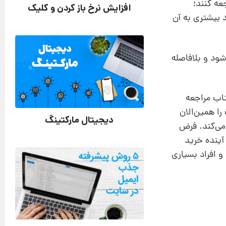
عه کنند؛
افزایش نرخ باز کردن و کلیک
 بیشتری به آن
شود و بلافاصله
اب مراجعه
را همین‌الان
دیجیتال مارکتینگ
می‌کند. فرض
آینده خرید
ند و افراد بسیاری