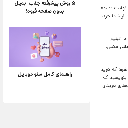
5 روش پیشرفته جذب ایمیل
 نهایت به چه
بدون صفحه فرود!
 از شما خرید
ر تبلیغ
لمللی عکس،
‌شود که خرید
راهنمای کامل سئو موبایل
 بنویسید که
برایتان آمده، این پیامک‌های خریدی