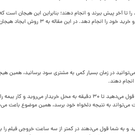
ا تا آخر پیش ببرند و انجام دهند؛ بنابراین این هیجان است ک
شخص با وجود تردیدش یک لحظه مصمم شود و خرید خود را انجام دهد. در این مق
 می‌توانید در زمان بسیار کمی به مشتری سود برسانید، همین هی
انجام دهند.
فرض کنید کار شما فروش بیمه است و در تبلیغ قول می‌دهید تا 30 دقیقه به محل خریدار می‌روید و کار 
 می‌تواند به نتیجه دلخواه خود برسد، همین موضوع باعث می‌
ید و به شما قول می‌دهند در کمتر از سه ساعت خروجی فیلم را ب