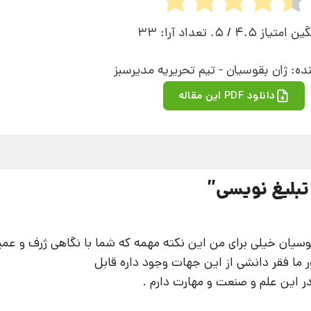
گین امتیاز
4.5
/ 5. تعداد آرا:
33
ده: ژان بقوسیان - تیم تحریریه مدیرسبز
دانلود PDF این مقاله
”
 خیلی برای من این نکته مهمه که شما با نگاهی ژرف و عمیق
ور ما فقر دانشی از این جهات وجود داره قابل
ر این علم و صنعت و مهارت دارم .