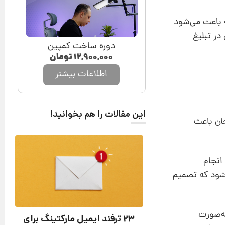
ه باعث می‌شود
اله به 3 روش ایجاد هیجان در تبلیغ
دوره ساخت کمپین
۱۲,۹۰۰,۰۰۰
تومان
اطلاعات بیشتر
این مقالات را هم بخوانید!
جان باعث
بیمه را انجام
شود که تصمیم
ه‌صورت
23 ترفند ایمیل مارکتینگ برای