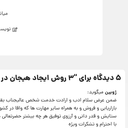
میان
نویسن
5 دیدگاه برای “
3 روش ایجاد هیجان در تبلیغ نویسی
میگوید:
ژوبین
ضمن عرض سلام ادب و ارادت خدمت شخص عالیجناب بقوسیان
بازاریابی و فروش و به همراه سایر مهارت ها که واقا در کش
ستایش و قدر دانی و آرزوی توفیق هر چه بیشتر حضرتعالی د
با احترام و تشکرات ویژه