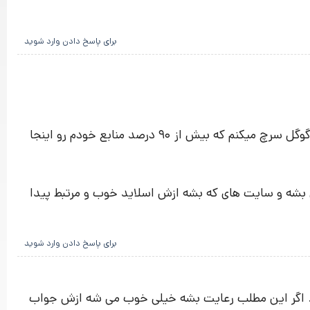
برای پاسخ دادن وارد شوید
من هر سوالی که در کارم پیش میاد اول در سایت شما دنبالش میگردم اگه مقاله ای یا خلاصه کتابی پیدا نکردم اون وقت تو گوگل سرچ میکنم که بیش از ۹۰ درصد منابع خودم رو اینجا
حی بشه و سایت های که بشه ازش اسلاید خوب و مرتبط پیدا
برای پاسخ دادن وارد شوید
ره. اگر این مطلب رعایت بشه خیلی خوب می شه ازش جواب