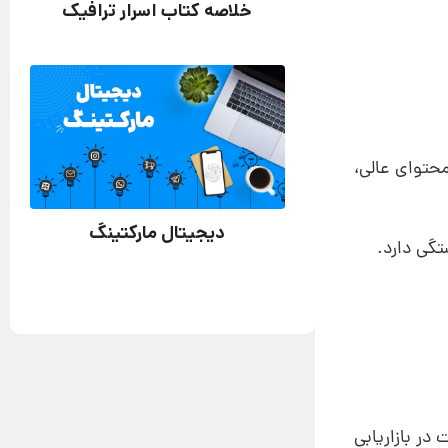
خلاصه کتاب اسرار ترافیک
محتوای عالی،
دیجیتال مارکتینگ
تگی دارد.
ت در بازاریابی