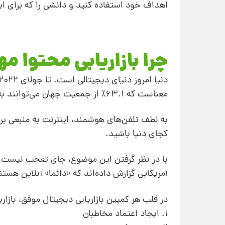
اهداف خود استفاده کنید و دانشی را که برای ایج
چرا بازاریابی محتوا 
معناست که 63.1٪ از جمعیت جهان می‌توانند به طور بالقوه در وب‌سایت شما قرار بگیرند.
به لطف تلفن‌های هوشمند، اینترنت به منبعی 
کجای دنیا باشید.
آمریکایی گزارش داده‌اند که «دائما» آنلاین هستن
در قلب هر کمپین بازاریابی دیجیتال موفق، بازاری
1. ایجاد اعتماد مخاطبان