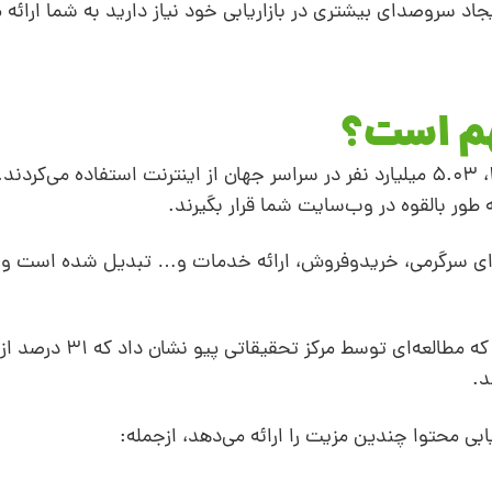
اد سروصدای بیشتری در بازاریابی خود نیاز دارید به شما ارائه 
مهم است؟
دنیا امروز دنیای دیجیتالی است. تا جولای 2022، 5.03 میلیارد نفر در سراسر جهان از اینترنت استفاده م
برای سرگرمی، خریدوفروش، ارائه خدمات و… تبدیل شده است و
با در نظر گرفتن این موضوع، جای تعجب نیست که مطالعه
د.
ابی محتوا چندین مزیت را ارائه می‌دهد، ازجمله: