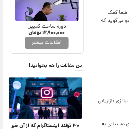
ه شما کمک
و می‌گوید که
دوره ساخت کمپین
۱۲,۹۰۰,۰۰۰
تومان
اطلاعات بیشتر
این مقالات را هم بخوانید!
اتژی بازاریابی
برای دستیابی به
۳۰ ترفند اینستاگرام که از آن خبر