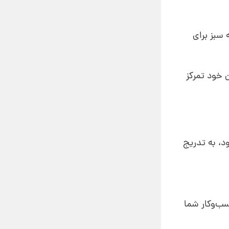
 سبز برای
 خود تمرکز
د، به تدریج
ب‌وکار شما