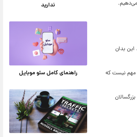
می‌دهیم.
ندارید
ی‌کردند. این بدان
راهنمای کامل سئو موبایل
 مهم نیست که
‌ای توسط مرکز تحقیقاتی پیو نشان داد که 31 درصد از بزرگسالان