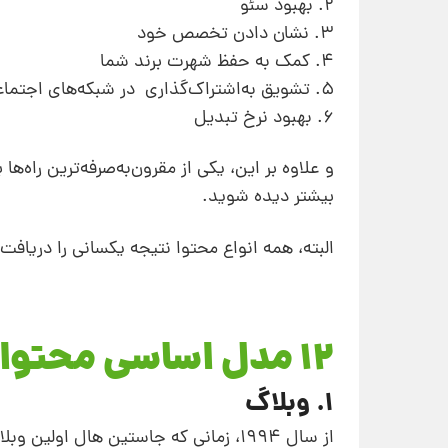
2. بهبود سئو
3. نشان دادن تخصص خود
4. کمک به حفظ شهرت برند شما
5. تشویق به‌اشتراک‌گذاری در شبکه‌های اجتماعی
6. بهبود نرخ تبدیل
و علاوه بر این، یکی از مقرون‌به‌صرفه‌ترین راه
بیشتر دیده شوید.
البته، همه انواع محتوا نتیجه یکسانی را دریاف
12 مدل اساسی محتوا
1. وبلاگ‌
از سال 1994، زمانی که جاستین هال اول