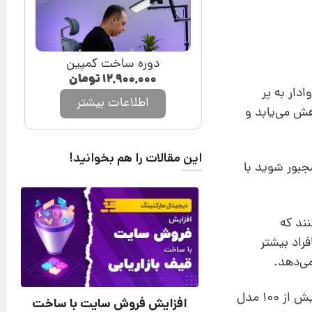
دوره ساخت کمپین
۱۲,۹۰۰,۰۰۰
تومان
دار به پر
اطلاعات بیشتر
هش می‌یابد و
این مقالات را هم بخوانید!
وار وجود دارد. اگر مجبور شوید با
ند که
راد بیشتر
ی‌دهد.
یکی از مهم‌ترین کارهای فروشنده حرفه‌ای پرسیدن سوالات مناسب و کاهش گزینه‌ها است. شاید یک فروشگاه بیش از 100 مدل
افزایش فروش سایت با ساخت