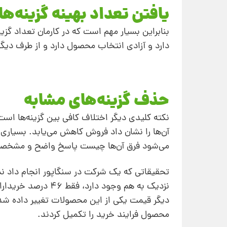
یافتن تعداد بهینه گزینه‌ها
بنابراین بسیار مهم است که در کارمان تعداد گز
دارد و آزادی انتخاب محصول دارد و از طرف دیگ
حذف گزینه‌های مشابه
نکته کلیدی دیگر اختلاف کافی بین گزینه‌ها است.
آن‌ها را نشان داد فروش کاهش می‌یابد. بسیاری 
می‌شود فرق آن‌ها چیست پاسخ واضح و مشخصی ند
تحقیقاتی که یک شرکت در سنگاپور انجام داد ن
نزدیک به هم وجود د
محصول فرایند خرید را تکمیل کردند.