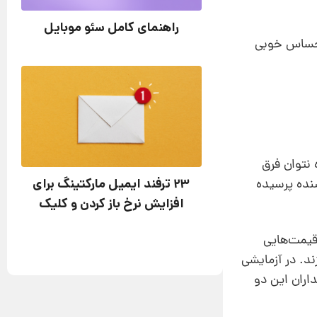
راهنمای کامل سئو موبایل
 احساس خوبی
 نتوان فرق
23 ترفند ایمیل مارکتینگ برای
شنده پرسیده
افزایش نرخ باز کردن و کلیک
قیمت‌هایی
پردازند. در آزمایشی
 بسیار بیشتر انتخاب شد. در این حالت 77 درصد خریداران این دو