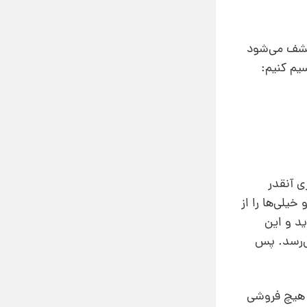
 کشف می‌شود
سته تقسیم کنیم:
ی آنقدر
یلی‌ها را از
د و این
می‌رسد. پس
 هیچ فروشی