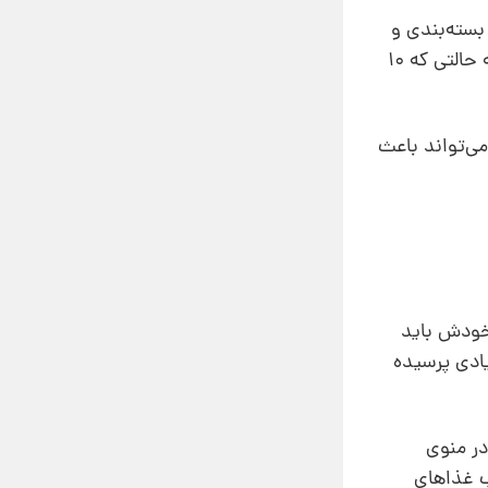
دو نوع از نظر حجم، بسته‌بندی و
قیمت اختلاف قابل‌ توجهی داشتند و شبیه به هم نبودند. این تغییر میزان کل فروش کره بادام زمینی را نسبت به حالتی که 10
می‌تواند باعث
 خودش باید
یادی پرسیده
در منوی
ب غذاهای