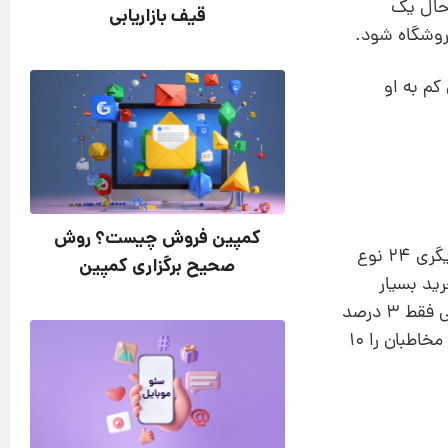
حال یک
قیف بازاریابی
روشگاه شود.
کم به او
کمپین فروش چیست؟ روش
دانشگاه کولومبیا آزمایشی انجام داد و در دو قفسه مشابه مربا قرار داد. در یکی از این قفسه‌ها 6 نوع مربا و در دیگری 24 نوع
صحیح برگزاری کمپین
 رفتار خرید بسیار
متفاوت بود. حدود 30 درصد افرادی که جلوی قفسه 6 گزینه‌ای توقف می‌کردند خرید خود را انجام می‌دادند؛ ولی فقط 3 درصد
افراد مشاهده‌گر قفسه 24 گزینه‌ای از آن خرید کردند! نتیجه آزمایش کاملا واضح بود. کاهش گزینه‌ها میزان خرید مخاطبان را 10