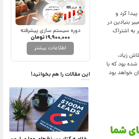
را به‌خاطر آورید که برنامه‌های ایمیل DOS سرانجام به HTML تغییر پیدا کرد و
یر بنیادین در
دوره سیستم سازی پیشرفته
ر به اشتراک
۱۹,۹۰۰,۰۰۰
تومان
اطلاعات بیشتر
اش زیاد،
 شده بود که با
ران خواهد بود
این مقالات را هم بخوانید!
ای شما