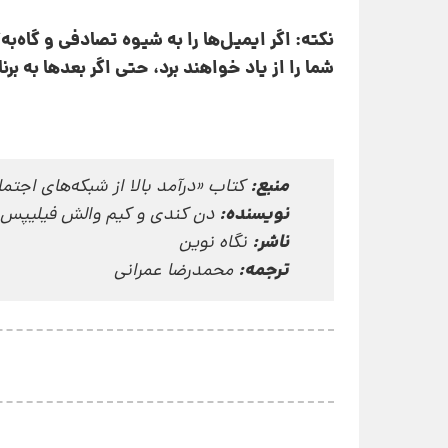
نکته: اگر ایمیل‌ها را به شیوه تصادفی و گاه‌ب
شما را از یاد خواهند برد، حتی اگر بعدها به برن
منبع:
کتاب «درآمد بالا از شبکه‌های اجتم
نویسنده:
دن کندی و کیم والش فیلیپس
ناشر:
نگاه نوین
ترجمه:
محمدرضا عمرانی