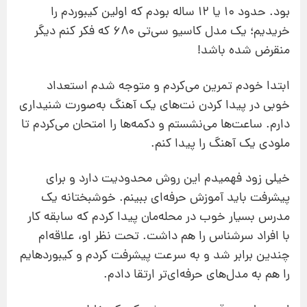
بود. حدود ۱۰ یا ۱۲ ساله بودم که اولین کیبوردم را
خریدیم؛ یک مدل کاسیو سی‌تی ۶۸۰ که فکر کنم دیگر
منقرض شده باشد!
ابتدا خودم تمرین می‌کردم و متوجه شدم استعداد
خوبی در پیدا کردن نت‌های یک آهنگ به‌صورت شنیداری
دارم. ساعت‌ها می‌نشستم و دکمه‌ها را امتحان می‌کردم تا
ملودی یک آهنگ را پیدا کنم.
خیلی زود فهمیدم این روش محدودیت دارد و برای
پیشرفت باید آموزش حرفه‌ای ببینم. خوشبختانه یک
مدرس بسیار خوب در محله‌مان پیدا کردم که سابقه کار
با افراد سرشناس را هم داشت. تحت نظر او، علاقه‌ام
چندین برابر شد و به سرعت پیشرفت کردم و کیبوردهایم
را هم به مدل‌های حرفه‌ای‌تر ارتقا دادم.