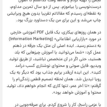
نجفی را تهیه کردم و ماه‌ها وقت گذاشتم تا اصول
درست‌نویسی را بیاموزم. پس از دو سال تمرین مداوم،
به نقطه‌ای رسیدم که مقالاتم تقریبا بدون هیچ ویرایشی
چاپ می‌شد و این برای من یک دستاورد بزرگ بود.
در همان روزهای بیکاری، یک فایل PDF آموزشی خارجی
در مورد «بازاریابی اطلاعاتی» (Information Marketing)
به دستم رسید. ایده اصلی آن مثل یک جرقه در ذهنم
عمل کرد: «شما می‌توانید با آموزش چیزهایی که بلد
هستید، حتی اگر در آن متخصص نباشید، از طریق تولید
ویدیو، فایل صوتی و محتوای نوشتاری کسب درآمد
کنید». این ایده آن‌قدر برایم جذاب بود که دیگر به یک
رویا تبدیل شد. همان لحظه تصمیم قطعی زندگی‌ام را
گرفتم: «تا آخر عمر، تنها کاری که انجام خواهم داد، تولید
محتوا و آموزش خواهد بود».
با عزمی راسخ، کار را شروع کردم. برای صرفه‌جویی در