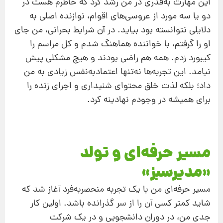
این مهارت به‌قدری در من رشد کرد که خاطرم هست در
دو یا سه مورد از عروسی‌های اقوام، نوازنده اصلی به
دلایلی نتوانسته بود بیاید. در آن شرایط بحرانی، من جای
او را گرفتم، با خواننده هماهنگ شدم و کل مراسم را
کیبورد زدم. همه هم راضی بودند و هیچ مشکلی پیش
نیامد. این تجربه‌ها نه‌تنها اعتمادبه‌نفس زیادی به من
داد؛ بلکه لذت خلق محتوای شنیداری و اجرای زنده را
برای همیشه در وجودم نهادینه کرد.
مسیر حرفه‌ای و تولد
«مدیرسبز»
مسیر حرفه‌ای من با یک تجربه منحصربه‌فرد آغاز شد که
شاید کمتر کسی آن را از سر گذرانده باشد. اولین کار
جدی من، در دوران دانشجویی و در یک شرکت