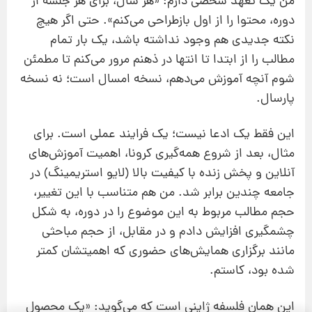
من یک تعهد شخصی دارم: «هر سال، برای هر جلسه از
دوره، محتوا را از اول بازطراحی می‌کنم». حتی اگر هیچ
نکته جدیدی هم وجود نداشته باشد، یک بار تمام
مطالب را از ابتدا تا انتها در ذهنم مرور می‌کنم تا مطمئن
شوم آنچه آموزش می‌دهم، نسخه امسال است؛ نه نسخه
پارسال.
این فقط یک ادعا نیست؛ یک فرایند عملی است. برای
مثال، بعد از شروع همه‌گیری کرونا، اهمیت آموزش‌های
آنلاین و پخش زنده با کیفیت بالا (لایو استریمینگ) در
جامعه چندین برابر شد. من هم متناسب با این تغییر،
حجم مطالب مربوط به این موضوع را در دوره، به شکل
چشمگیری افزایش دادم و در مقابل، از حجم مباحثی
مانند برگزاری همایش‌های حضوری که اهمیتشان کمتر
شده بود، کاستم.
پیشنهاد ویژه
این همان فلسفه ژاپنی است که می‌گوید: «یک محصول