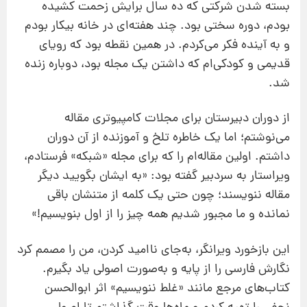
بسته شدن شرکتی که ده سال برایش زحمت کشیده
بودم، دوره سختی بود. چند هفته‌ای در خانه بیکار بودم
و به آینده فکر می‌کردم. در همین نقطه بود که رویای
قدیمی و کودکی‌ام که داشتن یک مجله بود، دوباره زنده
شد.
از دوران دبیرستان برای مجلات کامپیوتری مقاله
می‌نوشتم؛ اما یک خاطره تلخ و آموزنده از آن دوران
داشتم. اولین مقاله‌ام را که برای مجله «شبکه» فرستادم،
ویراستار به سردبیر گفته بود: «به ایشان بگویید دیگر
مقاله ننویسند؛ چون حتی یک کلمه از متنشان باقی
نمانده و ما مجبور شدیم همه چیز را از اول بنویسیم!»
این بازخورد ویرانگر، به‌جای ناامید کردن، من را مصمم کرد
نگارش فارسی را از پایه و به‌صورت اصولی یاد بگیرم.
کتاب‌های مرجع مانند «غلط ننویسیم» اثر ابوالحسن