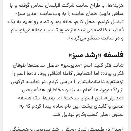
هزینه‌ها، با طراح سایت شرکت قبلیمان تماس گرفتم و با
مبلغی ناچیز، همان سایت را به وب‌سایت «مدیر سبز»
تبدیل کردیم. محل کارم، خانه بود و تمام روزهایم به یک
فعالیت خلاصه می‌شد: «از صبح تا شب مقاله می‌نوشتم
و در سایت منتشر می‌کردم».
فلسفه «رشد سبز»
شاید فکر کنید اسم «مدیرسبز» حاصل ساعت‌ها طوفان
فکری بوده؛ اما انتخابش کاملا اتفاقی بود. ده‌ها اسم را
نوشتم و دامنه‌هایشان را بررسی کردم. در نهایت، ترکیبی
از رنگ مورد علاقه‌ام «سبز» و مخاطبان هدفم یعنی
«مدیران»، این اسم را ساخت؛ اما بعدها، یک فلسفه
عمیق و کلیدی پشت این نام ساده پیدا کردم که به
ستون اصلی کسب‌وکارم تبدیل شد.
«سبز» در طبیعت، نماد رویش، رشد تدریجی و همیشگی