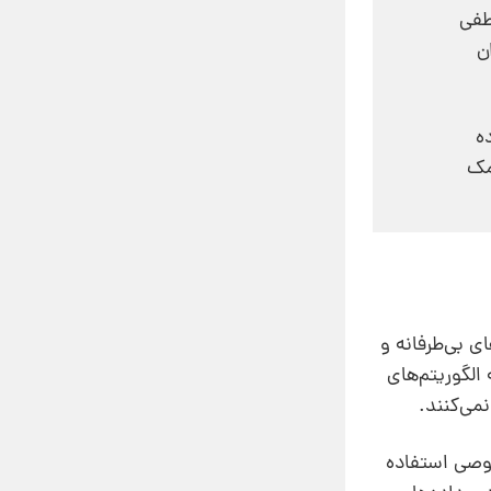
طفی
ن
ه
مک
ی بی‌طرفانه و
الگوریتم‌های
می‌کنند.
صوصی استفاده