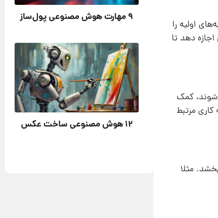
9 مهارت هوش مصنوعی پول‌ساز
های اولیه را
اجازه دهد تا
 شوند، کمک
 کاری مرتبط
12 هوش مصنوعی ساخت عکس
بخشد. مثلا