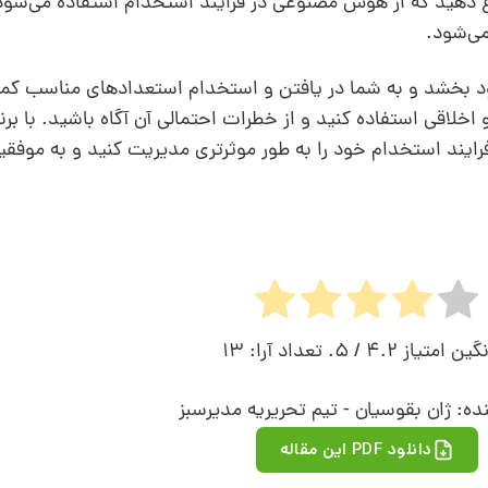
لاع دهید که از هوش مصنوعی در فرایند استخدام استفاده می‌شود
می‌شود.
د بخشد و به شما در یافتن و استخدام استعدادهای مناسب کمک
اقی استفاده کنید و از خطرات احتمالی آن آگاه باشید. با برنا
ایند استخدام خود را به طور موثرتری مدیریت کنید و به موفق
نگین امتیاز
4.2
/ 5. تعداد آرا:
13
ده: ژان بقوسیان - تیم تحریریه مدیرسبز
دانلود PDF این مقاله