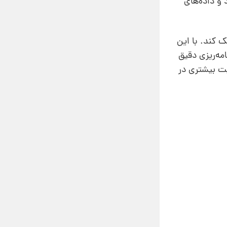
 و داده‌های
 کند. با این
مه‌ریزی دقیق
یت بیشتری در