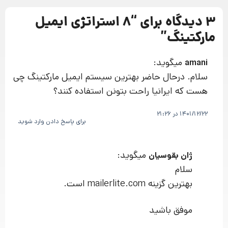
3 دیدگاه برای “
8 استراتژی ایمیل
مارکتینگ
”
میگوید:
amani
سلام. درحال حاضر بهترین سیستم ایمیل مارکتینگ چی
هست که ایرانیا راحت بتونن استفاده کنند؟
1401/12/22 در 21:26
برای پاسخ دادن وارد شوید
میگوید:
ژان بقوسیان
سلام
بهترین گزینه mailerlite.com است.
موفق باشید