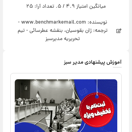
میانگین امتیاز
4.9
/ 5. تعداد آرا:
25
نویسنده: www.benchmarkemail.com -
ترجمه: ژان بقوسیان، بنفشه عطرسائی - تیم
تحریریه مدیرسبز
آموزش پیشنهادی مدیر سبز