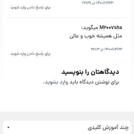
1401/12/23 در 13:29
برای پاسخ دادن وارد شوید
میگوید:
M2007sha
مثل همیشه خوب و عالی
1400/04/22 در 22:13
برای پاسخ دادن وارد شوید
دیدگاهتان را بنویسید
برای نوشتن دیدگاه باید
وارد بشوید
.
چند آموزش کلیدی