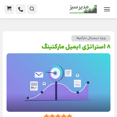
ویژه دیجیتال مارکترها
8 استراتژی ایمیل مارکتینگ