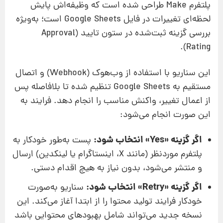
پلتفرم Make طراحی شده است که وظیفه‌اش پایش
لحظه‌ای تغییرات در فایل Google Sheets است؛ به‌ویژه
بررسی گزینه ثبت‌شده در ستون تایید (Approval
Rating).
این سناریو با استفاده از وب‌هوک (Webhook) و اتصال
مستقیم به Google Sheets تنظیم شده تا بلافاصله پس
از اعمال تغییر، واکنش مناسب را انجام دهد. فرایند به
این صورت انجام می‌شود:
اگر گزینه «Yes» انتخاب شود:
پست به‌طور خودکار به
پلتفرم موردنظر (مانند X، اینستاگرام یا لینکدین) ارسال
و منتشر می‌شود، بدون نیاز به هیچ اقدام دستی.
اگر گزینه «Retry» انتخاب شود:
سناریو به‌صورت
خودکار فرایند تولید محتوا را از ابتدا آغاز می‌کند. این
نسخه جدید می‌تواند شامل بهبودهای محتوایی باشد