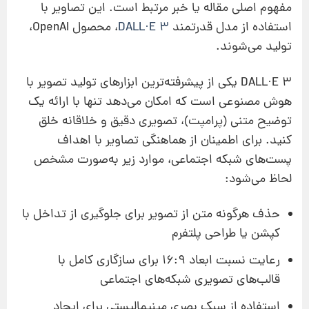
مفهوم اصلی مقاله یا خبر مرتبط است. این تصاویر با
استفاده از مدل قدرتمند
DALL·E 3
، محصول OpenAI،
تولید می‌شوند.
DALL·E 3 یکی از پیشرفته‌ترین ابزارهای تولید تصویر با
هوش مصنوعی است که امکان می‌دهد تنها با ارائه یک
توضیح متنی (پرامپت)، تصویری دقیق و خلاقانه خلق
کنید. برای اطمینان از هماهنگی تصاویر با اهداف
پست‌های شبکه اجتماعی، موارد زیر به‌صورت مشخص
لحاظ می‌شود:
حذف هرگونه متن از تصویر برای جلوگیری از تداخل با
کپشن یا طراحی پلتفرم
رعایت نسبت ابعاد 16:9 برای سازگاری کامل با
قالب‌های تصویری شبکه‌های اجتماعی
استفاده از سبک بصری مینیمالیستی برای ایجاد