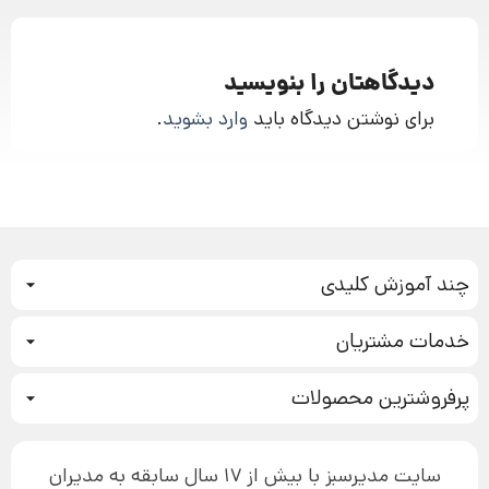
دیدگاهتان را بنویسید
برای نوشتن دیدگاه باید
وارد بشوید
.
چند آموزش کلیدی
کمپین فروش
خدمات مشتریان
بازاریابی عصبی
نحوه ثبت سفارش
سیستم سازی
پرفروشترین محصولات
آموزش دسترسی به دانلود فایل‌ها
تبلیغ نویسی
دوره جدید سیستم سازی
نحوه دانلود محصولات محافظت‌شده
بازاریابی تلفنی
۱۹,۹۰۰,۰۰۰ تومان
نحوه ارسال محصولات پستی
افزایش عملکرد
سایت مدیرسبز با بیش از 17 سال سابقه به مدیران