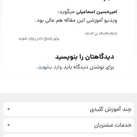
میگوید:
امیرحسین اسماعیلی
ویدیو آموزشی این مقاله هم عالی بود.
1403/09/18 در 12:13
برای پاسخ دادن وارد شوید
دیدگاهتان را بنویسید
برای نوشتن دیدگاه باید
وارد بشوید
.
چند آموزش کلیدی
کمپین فروش
خدمات مشتریان
بازاریابی عصبی
نحوه ثبت سفارش
سیستم سازی