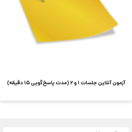
آزمون آنلاین جلسات ۱ و 2 (مدت پاسخ‌گویی ۱۵ دقیقه)