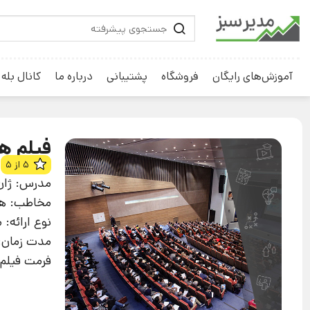
آموزش‌های رایگان
فروشگاه
پشتیبانی
درباره ما
کانال بله
فیلم ه
5 از 5
مدرس: ژان
مخاطب: هم
نوع ارائه:
مدت زمان: 3 ساع
فرمت فیلم: