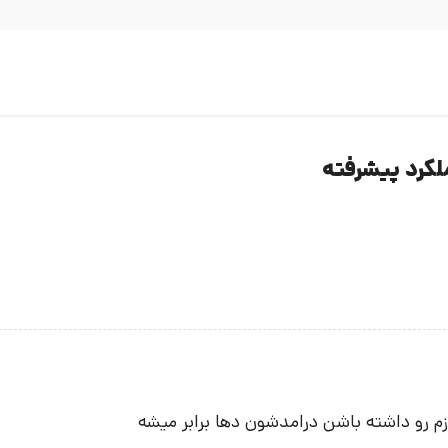
کرد پیشرفته
م رو داشته باشن درامدشون دها برابر میشه