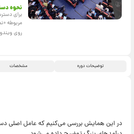
نحوه دست
برای دسترس
مربوطه «نم
روی ویندوز
توضیحات دوره
مشخصات
در این همایش بررسی می‌کنیم که عامل اصلی د