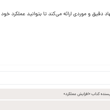
یانی همایش، ژان بقوسیان 10 پیشنهاد دقیق و موردی ارائه می‌کند تا بتوانید عملکرد خ
سنده کتاب «افزایش عملکرد»