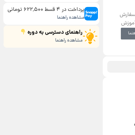
پرداخت در 4 قسط 622,500 تومانی
 سفارش
مشاهده راهنما
آموزش
راهنمای دسترسی به دوره
نما
مشاهده راهنما