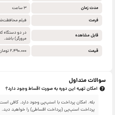
مدت زمان
3 ساعت
فرمت
فیلم محافظت‌شد
در دو دستگاه که 
قابل مشاهده
مرورگر) باشد.
قیمت
2.490.000 تومان
سوالات متداول
امکان تهیه این دوره به صورت اقساط وجود دارد؟
بله. امکان پرداخت با اسنپ‌پی وجود دارد. کافی است د
پرداخت اسنپ‌پی (پرداخت اقساطی) را خواهید دید.