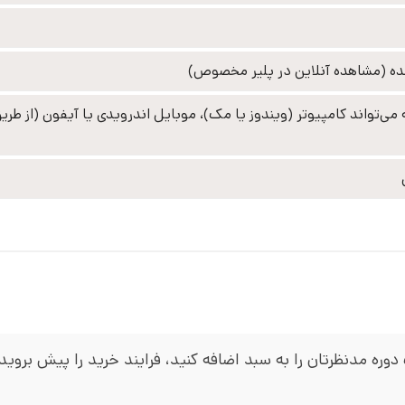
ه (مشاهده آنلاین در پلیر مخصوص)
می‌تواند کامپیوتر (ویندوز یا مک)، موبایل اندرویدی یا آیفون (از طری
وره مدنظرتان را به سبد اضافه کنید، فرایند خرید را پیش بروید،