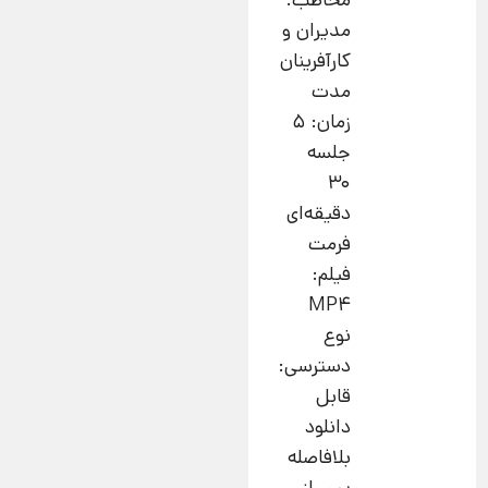
مخاطب:
مدیران و
کارآفرینان
مدت
زمان: 5
جلسه
30
دقیقه‌ای
فرمت
فیلم:
MP4
نوع
دسترسی:
قابل
دانلود
بلافاصله