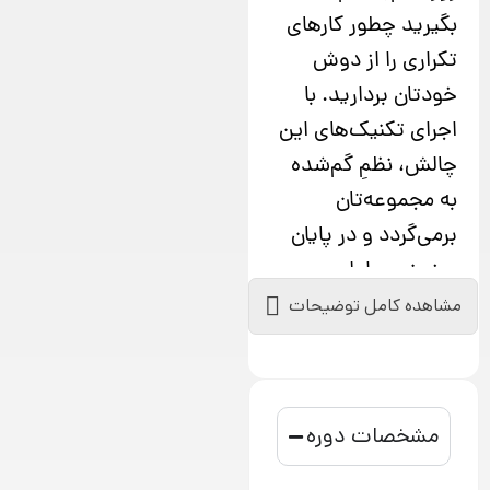
بگیرید چطور کارهای
تکراری را از دوش
خودتان بردارید. با
اجرای تکنیک‌های این
چالش، نظمِ گم‌شده
به مجموعه‌تان
برمی‌گردد و در پایان
روز پنجم، اولین
ساعاتِ آزادِ خود را
مشاهده کامل توضیحات
تجربه خواهید کرد؛
ساعاتی برای طراحی
استراتژی‌های بزرگ،
مشخصات دوره
توسعه کسب‌وکار، یا
حتی یک استراحتِ