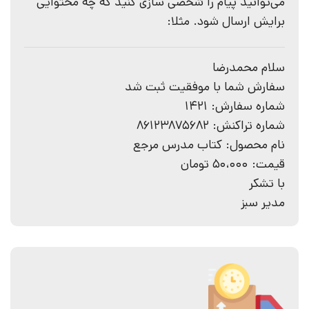
می‌توانید پیام را شخصی سازی کنید که چه محتوایی
برایش ارسال شود. مثلا:
سلام محمدرضا
سفارش شما با موفقیت ثبت شد
شماره سفارش: 1421
شماره تراکنش: 86123875682
نام محصول: کتاب مدرس مرجع
قیمت: 50،000 تومان
با تشکر
مدیر سبز