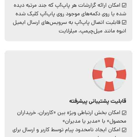
امکان ارائه گزارشات هر پاپ‌آپ که جند مرتبه دیده
شده یا روی دکمه‌های موجود روی پاپ‌آپ کلیک شده
قابلیت اتصال پاپ‌آپ به سرویس‌های ارسال ایمیل
انبوه مانند میل‌چیمپ، میلرلایت
قابلیت پشتیبانی پیشرفته
امکان بخش ارتباطی ویژه بین «کاربران، خریداران
محصول» با «مدیر یا مدیران»
امکان ایجاد نامحدود پیام توسط کاربر و ارسال برای