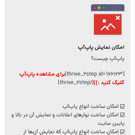
امکان نمایش پاپ‌آپ
پاپ‌آپ چیست؟
[thrive_2step id=’166123′]
برای مشاهده پاپ‌آپ
کلیک کنید :))
[/thrive_2step]
امکان ساخت انواع پاپ‌آپ
امکان ساخت نوارهای اعلانات و نمایش آن در بالا و
پایین سایت
امکان ساخت انواع پاپ‌آپ که نمایش آن‌ها از