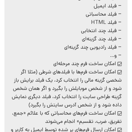
– فیلد ایمیل
– فیلد محاسباتی
– فیلد HTML
– فیلد چند انتخابی
– فیلد چند گزینه‌ای
– فیلد رادیویی چند گزینه‌ای
– و…
امکان ساخت فرم چند مرحله‌ای
امکان ساخت فرم‌ها با فیلد‌های شرطی (مثلا اگر
شخصی گزینه مالی را انتخاب کرد، یک فیلد برایش باز
شود و از شخص موبایلش را بگیرد و اگر همان شخص
گزینه طراحی سایت را انتخاب کرد، فیلد دیگری نمایش
داده شود و از شخص آدرس سایتش را بگیرد)
امکان ساخت فرم‌های محاسباتی که با علائم «جمع،
تفریق، ضرب، تقسیم» انجام می‌شوند
امکان ارسال فرم‌های پر شده توسط ایمیل به کاربر و