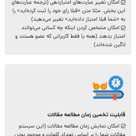
امکان تغییر عبارت‌های امتیازدهی (ترجمه عبارت‌های
این بخش. مثلا متن «قبلا رای خود را ثبت کرده‌اید» را
به «شما قبلا امتیاز داده‌اید» تغییر می‌دهید)
امکان مشخص کردن اینکه چه کسانی می‌توانند
امتیاز بدهند (همه یا فقط کاربرانی که عضو هستند و
لاگین شده‌اند)
قابلیت تخمین زمان مطالعه مقالات
امکان نمایش زمان مطالعه مقالات (این سیستم
مقالات شما را بر اساس تعداد کلمات و موجود بودن