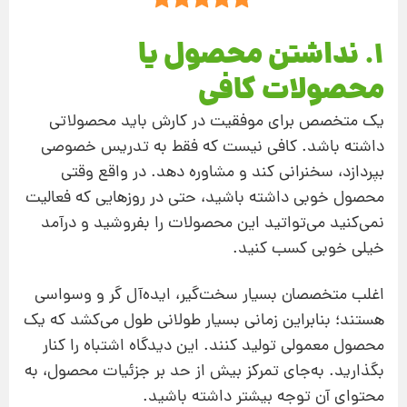
1. نداشتن محصول یا
محصولات كافی
یك متخصص برای موفقیت در كارش باید محصولاتی
داشته باشد. كافی نیست كه فقط به تدریس خصوصی
بپردازد، سخنرانی كند و مشاوره دهد. در واقع وقتی
محصول خوبی داشته باشید، حتی در روزهایی كه فعالیت
نمی‌كنید می‌تواتید این محصولات را بفروشید و درآمد
خیلی خوبی کسب کنید.
اغلب متخصصان بسیار سخت‌گیر، ایده‌آل گر و وسواسی
هستند؛ بنابراین زمانی بسیار طولانی طول می‌كشد كه یك
محصول معمولی تولید كنند. این دیدگاه اشتباه را كنار
بگذارید. به‌جای تمركز بیش از حد بر جزئیات محصول، به
محتوای آن توجه بیشتر داشته باشید.