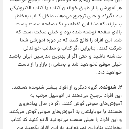
این افراد علاقه زیادی به خواندن دارند. ترجیح می‌دهند
هر آموزشی را از طریق خواندن كتاب یا كتاب الكترونیكی
یاد بگیرند و حتی ترجیح می‌دهند داخل كتاب به‌خاطر
بسپارند كه مثلا این نقطه در یك صفحه سمت راست‌
بالای صفحه نوشته شده بود و خیلی سخت است كه
شما این افراد را قانع كنید كه در دوره آموزشی شما
شركت كنند. بنابراین اگر كتاب و مطالب خواندنی
نداشته باشید و حتی اگر از بهترین مدرسین ایران باشید
خیلی موفق نخواهید شد و بخشی از بازار را از دست
خواهید داد.
2. شنونده.
گروه دیگری از افراد بیشتر شنونده هستند.
این افراد ترجیح می‌دهند در اتومبیل مرتب به
آموزش‌های صوتی گوش كنند. اگر در حال پیاده‌روی
هستند با موبایلشان به آموزش‌های صوتی گوش می‌كنند
و این افراد را خیلی سخت می‌توانید قانع كنید كه كتاب
بخوانند، بنابراین نمی‌توانید به این افراد بگویید من