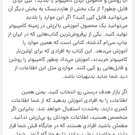
آیا روشن و خاموش‌ کردن كامپیوتر را بلدید؟ کپی کردن
فایل چطور؟ از یك بخش از هارددیسك به بخش دیگر آن
می‌توانید فایل كپی كنید؟ اگر این موارد را بلدید
می‌توانید یك محصول آموزشی باارزش در زمینه كامپیوتر
تولید كنید. یكی از پرفروش‌ترین كتاب‌هایی كه در ایران از
چاپ سی‌ام گذشته، كتابی است كه همین موارد را
آموزش می‌دهد. این کتاب به افرادی كه برای اولین‌بار
كامپیوتر خریدند، آموزش می‌داد چطور كامپیوتر را روشن
و فایل‌هایی رو كپی كنند. مواردی مثل این اطلاعات از
دید شما شاید بدیهیات باشد.
اگر بازار هدف درستی رو انتخاب كنید، یعنی همین
اطلاعات را به افرادی آموزش بدهید كه از شما اطلاعات
كمتری دارند، به‌شدت استقبال خواهد شد. بنابراین اگر
متخصص هستید، اطلاعات خودتان رو بی‌ارزش ندانید.
مطمئن باشید افرادی هستند كه در جایگاه قبلی شما قرار
دارند و حاضرند پول بپردازند تا به جایگاه كنونی شما