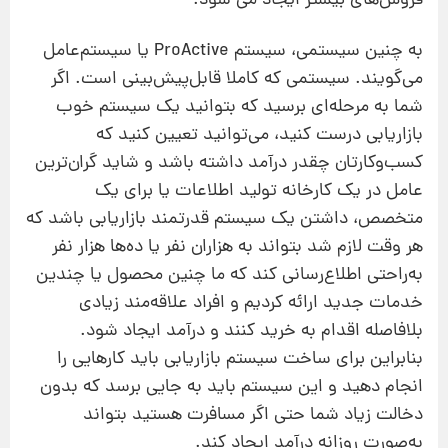
فروش‌های بیشتر ایجاد می شود.
به چنین سیستمی، سیستم ProActive یا سیستم‌عامل
می‌گویند. سیستمی كه کاملا قابل‌پیش‌بینی است. اگر
شما به مرحله‌ای برسید كه بتوانید یك سیستم خوب
بازاریابی درست کنید، می‌توانید تعیین کنید که
كسب‌وکارتان چقدر درآمد داشته باشد و شاید گران‌ترین
عامل در یك كارخانه تولید اطلاعات یا برای یک
متخصص، داشتن یك سیستم قدرتمند بازاریابی باشد كه
هر وقت لازم شد بتواند به هزاران نفر یا ده‌ها هزار نفر
به‌راحتی اطلاع‌رسانی كند كه ما چنین محصول یا چندین
خدمات جدید ارائه كردیم و افراد علاقه‌مند زیادی
بلافاصله اقدام به خرید كنند و درآمد ایجاد شود.
بنابراین برای ساخت سیستم بازاریابی باید كارهایی را
انجام دهید و این سیستم باید به جایی برسد كه بدون
دخالت زیاد شما حتی اگر مسافرت هستید بتواند
به‌صورت روزانه درآمد ایجاد كند.